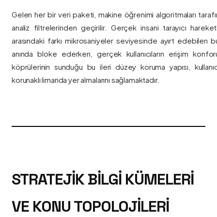
Gelen her bir veri paketi, makine öğrenimi algoritmaları taraf
analiz filtrelerinden geçirilir. Gerçek insani tarayıcı hareket
arasındaki farkı mikrosaniyeler seviyesinde ayırt edebilen bu a
anında bloke ederken, gerçek kullanıcıların erişim konfor
köprülerinin sunduğu bu ileri düzey koruma yapısı, kullanıcı
korunaklı limanda yer almalarını sağlamaktadır.
STRATEJIK BILGI KÜMELERI
VE KONU TOPOLOJILERI