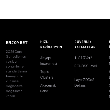
HIZLI
GÜVENLIK
ENJOYBET
NAVIGASYON
KATMANLARI
2026 Core
Güncellemesi
Altyapı
TLS 1.3 Ver2
ve siber
İncelemesi
PCI-DSS Level
sönümleme
standartlarına
Topic
1
tam uyumlu
Clusters
Layer 7 DDoS
kurumsal
Akademik
Defans
bağlantı ve
doğrulama
Panel
kapısı.