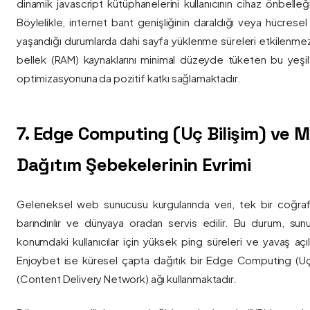
dinamik javascript kütüphanelerini kullanıcının cihaz önbelle
Böylelikle, internet bant genişliğinin daraldığı veya hücresel
yaşandığı durumlarda dahi sayfa yüklenme süreleri etkilenmez
bellek (RAM) kaynaklarını minimal düzeyde tüketen bu yeşil 
optimizasyonuna da pozitif katkı sağlamaktadır.
7. Edge Computing (Uç Bilişim) ve
Dağıtım Şebekelerinin Evrimi
Geleneksel web sunucusu kurgularında veri, tek bir coğra
barındırılır ve dünyaya oradan servis edilir. Bu durum, sun
konumdaki kullanıcılar için yüksek ping süreleri ve yavaş açıl
Enjoybet ise küresel çapta dağıtık bir Edge Computing (Uç
(Content Delivery Network) ağı kullanmaktadır.