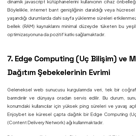
dinamik javascript kütüphanelerini kullanıcının cihaz önbelle
Böylelikle, internet bant genişliğinin daraldığı veya hücresel
yaşandığı durumlarda dahi sayfa yüklenme süreleri etkilenmez
bellek (RAM) kaynaklarını minimal düzeyde tüketen bu yeşil 
optimizasyonuna da pozitif katkı sağlamaktadır.
7. Edge Computing (Uç Bilişim) ve
Dağıtım Şebekelerinin Evrimi
Geleneksel web sunucusu kurgularında veri, tek bir coğra
barındırılır ve dünyaya oradan servis edilir. Bu durum, sun
konumdaki kullanıcılar için yüksek ping süreleri ve yavaş açıl
Enjoybet ise küresel çapta dağıtık bir Edge Computing (Uç
(Content Delivery Network) ağı kullanmaktadır.