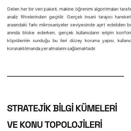
Gelen her bir veri paketi, makine öğrenimi algoritmaları taraf
analiz filtrelerinden geçirilir. Gerçek insani tarayıcı hareket
arasındaki farkı mikrosaniyeler seviyesinde ayırt edebilen bu a
anında bloke ederken, gerçek kullanıcıların erişim konfor
köprülerinin sunduğu bu ileri düzey koruma yapısı, kullanıcı
korunaklı limanda yer almalarını sağlamaktadır.
STRATEJIK BILGI KÜMELERI
VE KONU TOPOLOJILERI