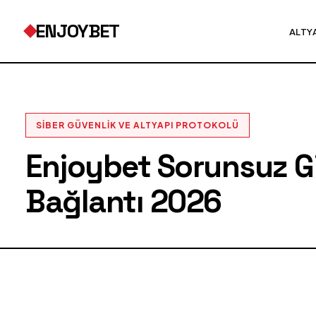
ENJOYBET
ALTY
SIBER GÜVENLIK VE ALTYAPI PROTOKOLÜ
Enjoybet Sorunsuz Gir
Bağlantı 2026