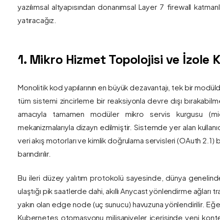
yazılımsal altyapısından donanımsal Layer 7 firewall katma
yatıracağız.
1. Mikro Hizmet Topolojisi ve İzol
Monolitik kod yapılarının en büyük dezavantajı, tek bir modül
tüm sistemi zincirleme bir reaksiyonla devre dışı bırakabilm
amacıyla tamamen modüler mikro servis kurgusu (mic
mekanizmalarıyla dizayn edilmiştir. Sistemde yer alan kullanıc
veri akış motorları ve kimlik doğrulama servisleri (OAuth 2.1)
barındırılır.
Bu ileri düzey yalıtım protokolü sayesinde, dünya genelind
ulaştığı pik saatlerde dahi, akıllı Anycast yönlendirme ağları tr
yakın olan edge node (uç sunucu) havuzuna yönlendirilir. Eğe
Kubernetes otomasyonu milisaniyeler içerisinde yeni kont