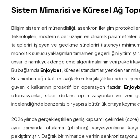
Sistem Mimarisi ve Küresel Ağ Topol
Bilişim sistemleri mühendisliği, asenkron iletişim protokolle
teknolojileri, modern siber uzayın en dinamik parametreleri ar
taleplerini işleyen ve gecikme sürelerini (latency) minim
monolitik sunucu yaklaşımları tamamen geçerliliğini yitirmiştir.
unsur, dinamik yük dengeleme algoritmalarının veri paketi kay
Bu bağlamda
Enjoybet
, küresel standartları yeniden tanıml
Kullanıcıların ağa katılım sağlarken karşılaştıkları adres gü
güvenlik kalkanının proaktif bir operasyon fazıdır.
Enjoyb
otomasyonlar, siber defans optimizasyonları ve veri güv
incelendiğinde benzersiz bir yapısal bütünlük ortaya koymakt
2026 yılında gerçekleştirilen geniş kapsamlı çekirdek (core)
aynı zamanda oltalama (phishing) varyasyonlarına karşı g
pekiştirmiştir. Dağıtık bir mimaride verinin senkronizasyonu