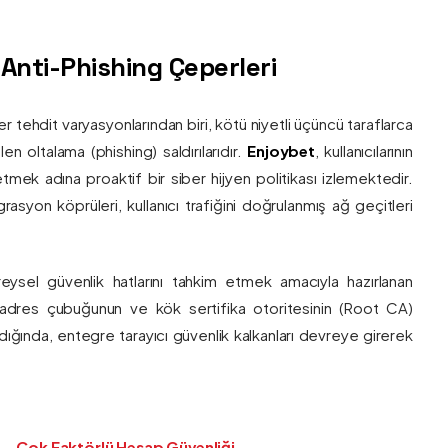
ş Anti-Phishing Çeperleri
ber tehdit varyasyonlarından biri, kötü niyetli üçüncü taraflarca
en oltalama (phishing) saldırılarıdır.
Enjoybet
, kullanıcılarının
etmek adına proaktif bir siber hijyen politikası izlemektedir.
rasyon köprüleri, kullanıcı trafiğini doğrulanmış ağ geçitleri
bireysel güvenlik hatlarını tahkim etmek amacıyla hazırlanan
ı adres çubuğunun ve kök sertifika otoritesinin (Root CA)
ndığında, entegre tarayıcı güvenlik kalkanları devreye girerek
Çok Faktörlü Hesap Güvenliği