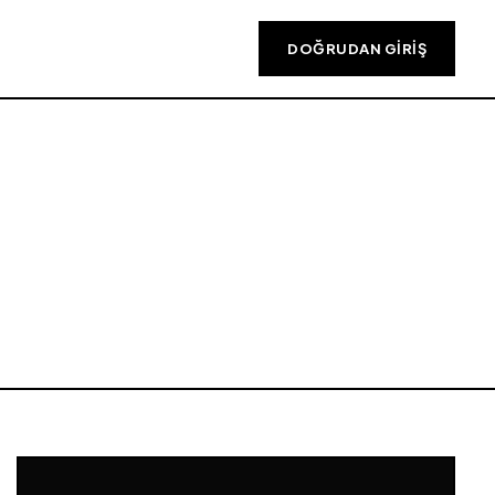
DOĞRUDAN GIRIŞ