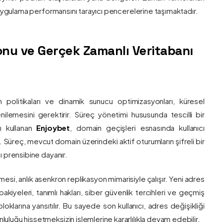
e uygulama performansını tarayıcı pencerelerine taşımaktadır.
nu ve Gerçek Zamanlı Veritabanı
 politikaları ve dinamik sunucu optimizasyonları, küresel
 yenilemesini gerektirir. Süreç yönetimi hususunda tescilli bir
ı kullanan
Enjoybet
, domain geçişleri esnasında kullanıcı
üreç, mevcut domain üzerindeki aktif oturumların şifreli bir
ı prensibine dayanır.
esi, anlık asenkron replikasyon mimarisiyle çalışır. Yeni adres
 bakiyeleri, tanımlı hakları, siber güvenlik tercihleri ve geçmiş
klarına yansıtılır. Bu sayede son kullanıcı, adres değişikliği
luğu hissetmeksizin işlemlerine kararlılıkla devam edebilir.