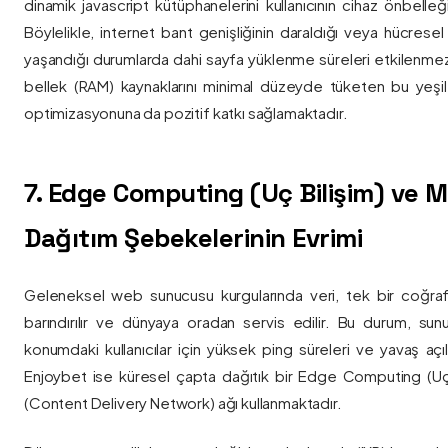
dinamik javascript kütüphanelerini kullanıcının cihaz önbelle
Böylelikle, internet bant genişliğinin daraldığı veya hücresel
yaşandığı durumlarda dahi sayfa yüklenme süreleri etkilenmez
bellek (RAM) kaynaklarını minimal düzeyde tüketen bu yeşil 
optimizasyonuna da pozitif katkı sağlamaktadır.
7. Edge Computing (Uç Bilişim) ve
Dağıtım Şebekelerinin Evrimi
Geleneksel web sunucusu kurgularında veri, tek bir coğra
barındırılır ve dünyaya oradan servis edilir. Bu durum, sun
konumdaki kullanıcılar için yüksek ping süreleri ve yavaş açıl
Enjoybet ise küresel çapta dağıtık bir Edge Computing (Uç
(Content Delivery Network) ağı kullanmaktadır.