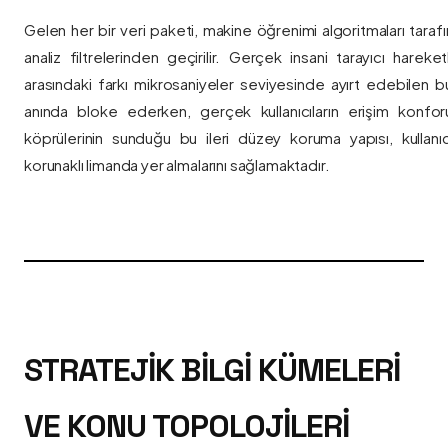
Gelen her bir veri paketi, makine öğrenimi algoritmaları taraf
analiz filtrelerinden geçirilir. Gerçek insani tarayıcı hareket
arasındaki farkı mikrosaniyeler seviyesinde ayırt edebilen bu a
anında bloke ederken, gerçek kullanıcıların erişim konfor
köprülerinin sunduğu bu ileri düzey koruma yapısı, kullanıcı
korunaklı limanda yer almalarını sağlamaktadır.
STRATEJIK BILGI KÜMELERI
VE KONU TOPOLOJILERI