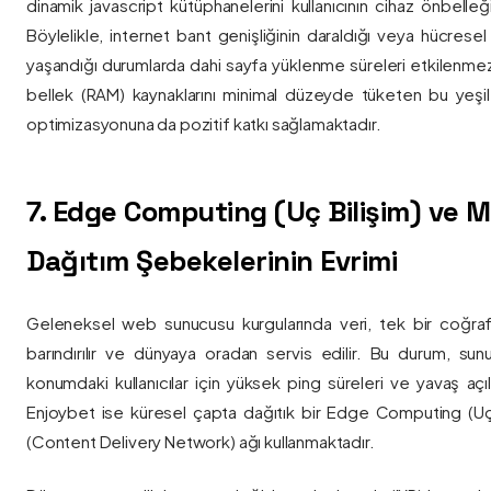
dinamik javascript kütüphanelerini kullanıcının cihaz önbelle
Böylelikle, internet bant genişliğinin daraldığı veya hücresel
yaşandığı durumlarda dahi sayfa yüklenme süreleri etkilenmez
bellek (RAM) kaynaklarını minimal düzeyde tüketen bu yeşil 
optimizasyonuna da pozitif katkı sağlamaktadır.
7. Edge Computing (Uç Bilişim) ve
Dağıtım Şebekelerinin Evrimi
Geleneksel web sunucusu kurgularında veri, tek bir coğra
barındırılır ve dünyaya oradan servis edilir. Bu durum, sun
konumdaki kullanıcılar için yüksek ping süreleri ve yavaş açıl
Enjoybet ise küresel çapta dağıtık bir Edge Computing (Uç
(Content Delivery Network) ağı kullanmaktadır.