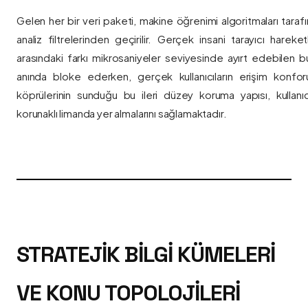
Gelen her bir veri paketi, makine öğrenimi algoritmaları taraf
analiz filtrelerinden geçirilir. Gerçek insani tarayıcı hareket
arasındaki farkı mikrosaniyeler seviyesinde ayırt edebilen bu a
anında bloke ederken, gerçek kullanıcıların erişim konfor
köprülerinin sunduğu bu ileri düzey koruma yapısı, kullanıcı
korunaklı limanda yer almalarını sağlamaktadır.
STRATEJIK BILGI KÜMELERI
VE KONU TOPOLOJILERI