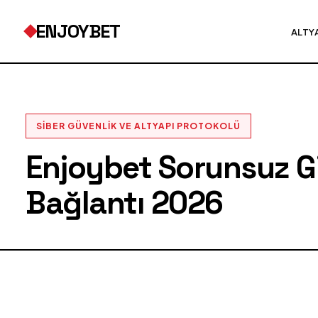
ENJOYBET
ALTY
SIBER GÜVENLIK VE ALTYAPI PROTOKOLÜ
Enjoybet Sorunsuz Gir
Bağlantı 2026