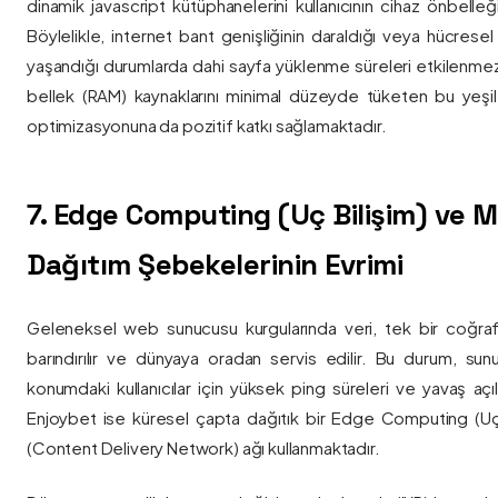
dinamik javascript kütüphanelerini kullanıcının cihaz önbelle
Böylelikle, internet bant genişliğinin daraldığı veya hücresel
yaşandığı durumlarda dahi sayfa yüklenme süreleri etkilenmez
bellek (RAM) kaynaklarını minimal düzeyde tüketen bu yeşil 
optimizasyonuna da pozitif katkı sağlamaktadır.
7. Edge Computing (Uç Bilişim) ve
Dağıtım Şebekelerinin Evrimi
Geleneksel web sunucusu kurgularında veri, tek bir coğra
barındırılır ve dünyaya oradan servis edilir. Bu durum, sun
konumdaki kullanıcılar için yüksek ping süreleri ve yavaş açıl
Enjoybet ise küresel çapta dağıtık bir Edge Computing (Uç
(Content Delivery Network) ağı kullanmaktadır.