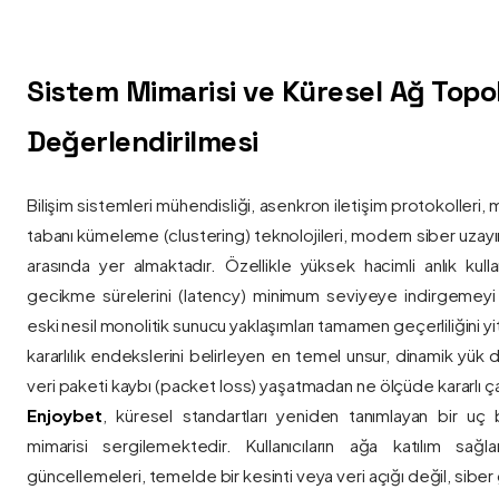
Sistem Mimarisi ve Küresel Ağ Topolo
Değerlendirilmesi
Bilişim sistemleri mühendisliği, asenkron iletişim protokolleri, 
tabanı kümeleme (clustering) teknolojileri, modern siber uzay
arasında yer almaktadır. Özellikle yüksek hacimli anlık kulla
gecikme sürelerini (latency) minimum seviyeye indirgemey
eski nesil monolitik sunucu yaklaşımları tamamen geçerliliğini yitir
kararlılık endekslerini belirleyen en temel unsur, dinamik yük
veri paketi kaybı (packet loss) yaşatmadan ne ölçüde kararlı ça
Enjoybet
, küresel standartları yeniden tanımlayan bir uç
mimarisi sergilemektedir. Kullanıcıların ağa katılım sağla
güncellemeleri, temelde bir kesinti veya veri açığı değil, siber 