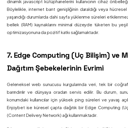
dinamik javascript kütüphanelerini kullanıcının cihaz önbelle
Böylelikle, internet bant genişliğinin daraldığı veya hücresel
yaşandığı durumlarda dahi sayfa yüklenme süreleri etkilenmez
bellek (RAM) kaynaklarını minimal düzeyde tüketen bu yeşil 
optimizasyonuna da pozitif katkı sağlamaktadır.
7. Edge Computing (Uç Bilişim) ve
Dağıtım Şebekelerinin Evrimi
Geleneksel web sunucusu kurgularında veri, tek bir coğra
barındırılır ve dünyaya oradan servis edilir. Bu durum, sun
konumdaki kullanıcılar için yüksek ping süreleri ve yavaş açıl
Enjoybet ise küresel çapta dağıtık bir Edge Computing (Uç
(Content Delivery Network) ağı kullanmaktadır.