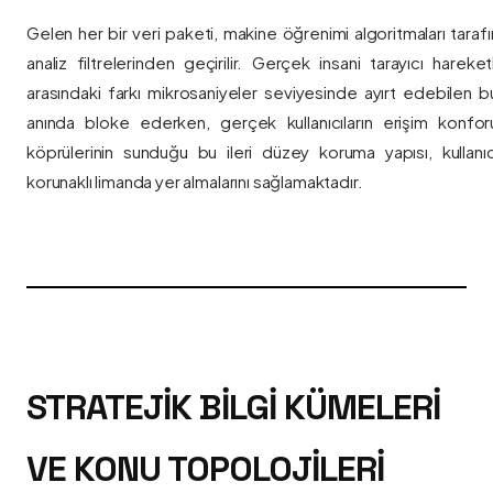
Gelen her bir veri paketi, makine öğrenimi algoritmaları taraf
analiz filtrelerinden geçirilir. Gerçek insani tarayıcı hareket
arasındaki farkı mikrosaniyeler seviyesinde ayırt edebilen bu a
anında bloke ederken, gerçek kullanıcıların erişim konfor
köprülerinin sunduğu bu ileri düzey koruma yapısı, kullanıcı
korunaklı limanda yer almalarını sağlamaktadır.
STRATEJIK BILGI KÜMELERI
VE KONU TOPOLOJILERI