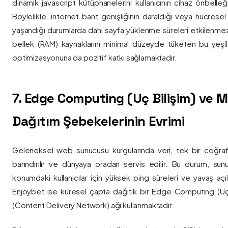
dinamik javascript kütüphanelerini kullanıcının cihaz önbelle
Böylelikle, internet bant genişliğinin daraldığı veya hücresel
yaşandığı durumlarda dahi sayfa yüklenme süreleri etkilenmez
bellek (RAM) kaynaklarını minimal düzeyde tüketen bu yeşil 
optimizasyonuna da pozitif katkı sağlamaktadır.
7. Edge Computing (Uç Bilişim) ve
Dağıtım Şebekelerinin Evrimi
Geleneksel web sunucusu kurgularında veri, tek bir coğra
barındırılır ve dünyaya oradan servis edilir. Bu durum, sun
konumdaki kullanıcılar için yüksek ping süreleri ve yavaş açıl
Enjoybet ise küresel çapta dağıtık bir Edge Computing (Uç
(Content Delivery Network) ağı kullanmaktadır.