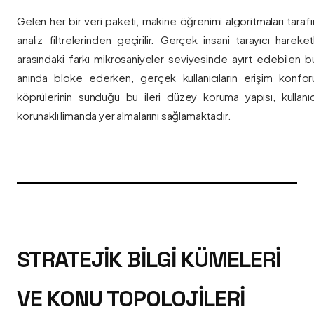
Gelen her bir veri paketi, makine öğrenimi algoritmaları taraf
analiz filtrelerinden geçirilir. Gerçek insani tarayıcı hareket
arasındaki farkı mikrosaniyeler seviyesinde ayırt edebilen bu a
anında bloke ederken, gerçek kullanıcıların erişim konfor
köprülerinin sunduğu bu ileri düzey koruma yapısı, kullanıcı
korunaklı limanda yer almalarını sağlamaktadır.
STRATEJIK BILGI KÜMELERI
VE KONU TOPOLOJILERI