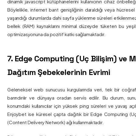
dinamik javascript kütüphanelerini kullanıcının cihaz önbelle
Böylelikle, internet bant genişliğinin daraldığı veya hücresel
yaşandığı durumlarda dahi sayfa yüklenme süreleri etkilenmez
bellek (RAM) kaynaklarını minimal düzeyde tüketen bu yeşil 
optimizasyonuna da pozitif katkı sağlamaktadır.
7. Edge Computing (Uç Bilişim) ve
Dağıtım Şebekelerinin Evrimi
Geleneksel web sunucusu kurgularında veri, tek bir coğra
barındırılır ve dünyaya oradan servis edilir. Bu durum, sun
konumdaki kullanıcılar için yüksek ping süreleri ve yavaş açıl
Enjoybet ise küresel çapta dağıtık bir Edge Computing (Uç
(Content Delivery Network) ağı kullanmaktadır.