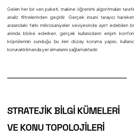
Gelen her bir veri paketi, makine öğrenimi algoritmaları taraf
analiz filtrelerinden geçirilir. Gerçek insani tarayıcı hareket
arasındaki farkı mikrosaniyeler seviyesinde ayırt edebilen bu a
anında bloke ederken, gerçek kullanıcıların erişim konfor
köprülerinin sunduğu bu ileri düzey koruma yapısı, kullanıcı
korunaklı limanda yer almalarını sağlamaktadır.
STRATEJIK BILGI KÜMELERI
VE KONU TOPOLOJILERI