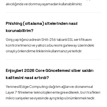
akıcılığında ve donma yaşamadan kullanabilirsiniz.
Phishing (oltalama) sitelerinden nasıl
korunabilirim?
Giriş yaptığınız adresin SHA-256 tabanlı SSL sertifikasını
kontrol etmeniz ve yalnızca bu resmi gateway üzerindeki
onaylı yönlendirme linklerini kullanmanız yeterlidir.
Enjoybet 2026 Core Güncellemesi siber saldırı
kalitesini nasıl artırdı?
Yeni nesil Edge Computing dağıtım ağları ve donanımsal
Layer 7 filtreleme teknolojileri entegre edilerek, bot trafikleri
mikro saniyeler seviyesinde ayrıştırılıp sönümlenmektedir.