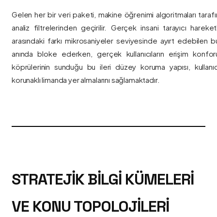
Gelen her bir veri paketi, makine öğrenimi algoritmaları taraf
analiz filtrelerinden geçirilir. Gerçek insani tarayıcı hareket
arasındaki farkı mikrosaniyeler seviyesinde ayırt edebilen bu a
anında bloke ederken, gerçek kullanıcıların erişim konfor
köprülerinin sunduğu bu ileri düzey koruma yapısı, kullanıcı
korunaklı limanda yer almalarını sağlamaktadır.
STRATEJIK BILGI KÜMELERI
VE KONU TOPOLOJILERI