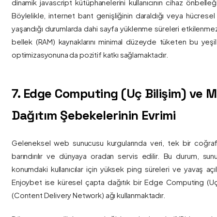
dinamik javascript kütüphanelerini kullanıcının cihaz önbelle
Böylelikle, internet bant genişliğinin daraldığı veya hücresel
yaşandığı durumlarda dahi sayfa yüklenme süreleri etkilenmez
bellek (RAM) kaynaklarını minimal düzeyde tüketen bu yeşil 
optimizasyonuna da pozitif katkı sağlamaktadır.
7. Edge Computing (Uç Bilişim) ve
Dağıtım Şebekelerinin Evrimi
Geleneksel web sunucusu kurgularında veri, tek bir coğra
barındırılır ve dünyaya oradan servis edilir. Bu durum, sun
konumdaki kullanıcılar için yüksek ping süreleri ve yavaş açıl
Enjoybet ise küresel çapta dağıtık bir Edge Computing (Uç
(Content Delivery Network) ağı kullanmaktadır.