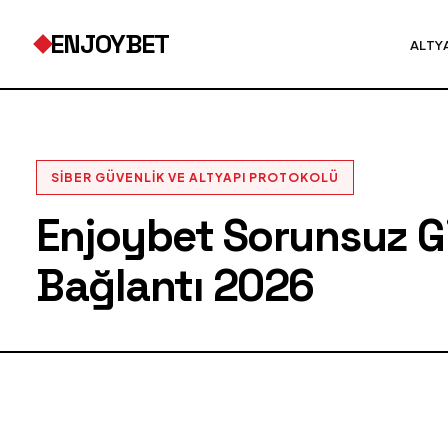
ENJOYBET
ALTY
SIBER GÜVENLIK VE ALTYAPI PROTOKOLÜ
Enjoybet Sorunsuz Gir
Bağlantı 2026