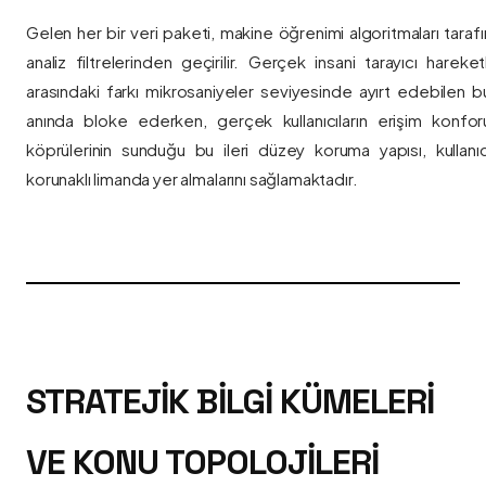
Gelen her bir veri paketi, makine öğrenimi algoritmaları taraf
analiz filtrelerinden geçirilir. Gerçek insani tarayıcı hareket
arasındaki farkı mikrosaniyeler seviyesinde ayırt edebilen bu a
anında bloke ederken, gerçek kullanıcıların erişim konfor
köprülerinin sunduğu bu ileri düzey koruma yapısı, kullanıcı
korunaklı limanda yer almalarını sağlamaktadır.
STRATEJIK BILGI KÜMELERI
VE KONU TOPOLOJILERI