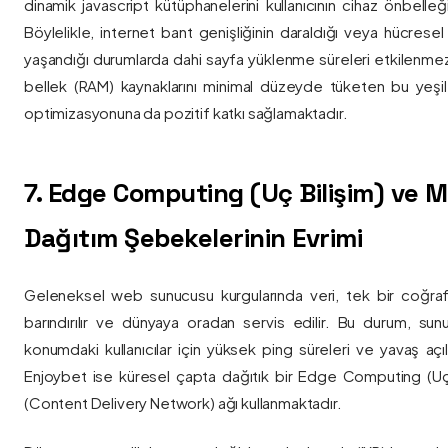
dinamik javascript kütüphanelerini kullanıcının cihaz önbelle
Böylelikle, internet bant genişliğinin daraldığı veya hücresel
yaşandığı durumlarda dahi sayfa yüklenme süreleri etkilenmez
bellek (RAM) kaynaklarını minimal düzeyde tüketen bu yeşil 
optimizasyonuna da pozitif katkı sağlamaktadır.
7. Edge Computing (Uç Bilişim) ve
Dağıtım Şebekelerinin Evrimi
Geleneksel web sunucusu kurgularında veri, tek bir coğra
barındırılır ve dünyaya oradan servis edilir. Bu durum, sun
konumdaki kullanıcılar için yüksek ping süreleri ve yavaş açıl
Enjoybet ise küresel çapta dağıtık bir Edge Computing (Uç
(Content Delivery Network) ağı kullanmaktadır.