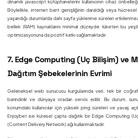
dinamik javascript kütüphanelerini kullanıcının cihaz önbelle
Böylelikle, internet bant genişliğinin daraldığı veya hücresel
yaşandığı durumlarda dahi sayfa yüklenme süreleri etkilenmez
bellek (RAM) kaynaklarını minimal düzeyde tüketen bu yeşil 
optimizasyonuna da pozitif katkı sağlamaktadır.
7. Edge Computing (Uç Bilişim) ve
Dağıtım Şebekelerinin Evrimi
Geleneksel web sunucusu kurgularında veri, tek bir coğra
barındırılır ve dünyaya oradan servis edilir. Bu durum, sun
konumdaki kullanıcılar için yüksek ping süreleri ve yavaş açıl
Enjoybet ise küresel çapta dağıtık bir Edge Computing (Uç
(Content Delivery Network) ağı kullanmaktadır.