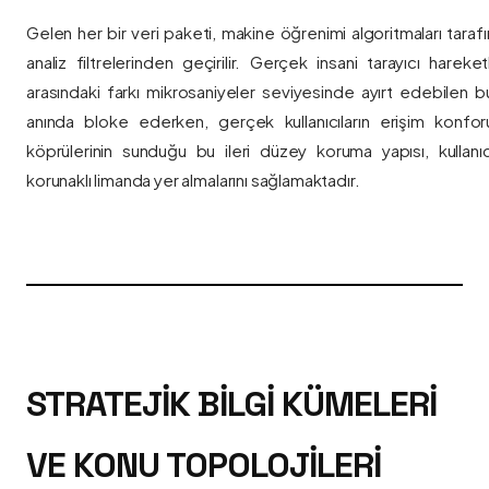
Gelen her bir veri paketi, makine öğrenimi algoritmaları taraf
analiz filtrelerinden geçirilir. Gerçek insani tarayıcı hareket
arasındaki farkı mikrosaniyeler seviyesinde ayırt edebilen bu a
anında bloke ederken, gerçek kullanıcıların erişim konfor
köprülerinin sunduğu bu ileri düzey koruma yapısı, kullanıcı
korunaklı limanda yer almalarını sağlamaktadır.
STRATEJIK BILGI KÜMELERI
VE KONU TOPOLOJILERI