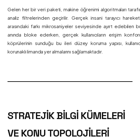
Gelen her bir veri paketi, makine öğrenimi algoritmaları taraf
analiz filtrelerinden geçirilir. Gerçek insani tarayıcı hareket
arasındaki farkı mikrosaniyeler seviyesinde ayırt edebilen bu a
anında bloke ederken, gerçek kullanıcıların erişim konfor
köprülerinin sunduğu bu ileri düzey koruma yapısı, kullanıcı
korunaklı limanda yer almalarını sağlamaktadır.
STRATEJIK BILGI KÜMELERI
VE KONU TOPOLOJILERI