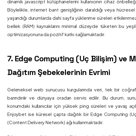
dinamik javascript kütüphanelerini kullanıcının cihaz önbelle
Böylelikle, internet bant genişliğinin daraldığı veya hücresel
yaşandığı durumlarda dahi sayfa yüklenme süreleri etkilenmez
bellek (RAM) kaynaklarını minimal düzeyde tüketen bu yeşil 
optimizasyonuna da pozitif katkı sağlamaktadır.
7. Edge Computing (Uç Bilişim) ve
Dağıtım Şebekelerinin Evrimi
Geleneksel web sunucusu kurgularında veri, tek bir coğra
barındırılır ve dünyaya oradan servis edilir. Bu durum, sun
konumdaki kullanıcılar için yüksek ping süreleri ve yavaş açıl
Enjoybet ise küresel çapta dağıtık bir Edge Computing (Uç
(Content Delivery Network) ağı kullanmaktadır.