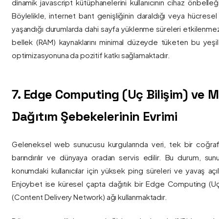
dinamik javascript kütüphanelerini kullanıcının cihaz önbelle
Böylelikle, internet bant genişliğinin daraldığı veya hücresel
yaşandığı durumlarda dahi sayfa yüklenme süreleri etkilenmez
bellek (RAM) kaynaklarını minimal düzeyde tüketen bu yeşil 
optimizasyonuna da pozitif katkı sağlamaktadır.
7. Edge Computing (Uç Bilişim) ve
Dağıtım Şebekelerinin Evrimi
Geleneksel web sunucusu kurgularında veri, tek bir coğra
barındırılır ve dünyaya oradan servis edilir. Bu durum, sun
konumdaki kullanıcılar için yüksek ping süreleri ve yavaş açıl
Enjoybet ise küresel çapta dağıtık bir Edge Computing (Uç
(Content Delivery Network) ağı kullanmaktadır.