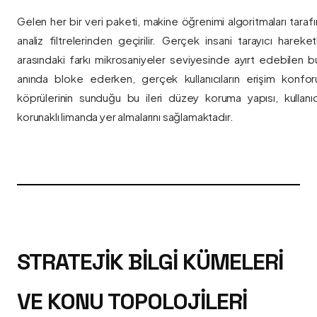
Gelen her bir veri paketi, makine öğrenimi algoritmaları taraf
analiz filtrelerinden geçirilir. Gerçek insani tarayıcı hareket
arasındaki farkı mikrosaniyeler seviyesinde ayırt edebilen bu a
anında bloke ederken, gerçek kullanıcıların erişim konfor
köprülerinin sunduğu bu ileri düzey koruma yapısı, kullanıcı
korunaklı limanda yer almalarını sağlamaktadır.
STRATEJIK BILGI KÜMELERI
VE KONU TOPOLOJILERI