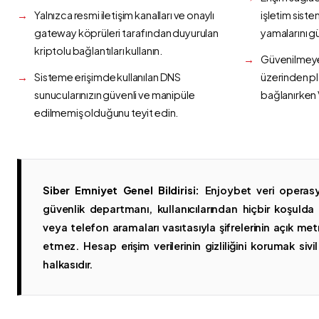
Yalnızca resmi iletişim kanalları ve onaylı
işletim siste
gateway köprüleri tarafından duyurulan
yamalarını g
kriptolu bağlantıları kullanın.
Güvenilmeyen
Sisteme erişimde kullanılan DNS
üzerinden p
sunucularınızın güvenli ve manipüle
bağlanırken 
edilmemiş olduğunu teyit edin.
Siber Emniyet Genel Bildirisi:
Enjoybet veri operasy
güvenlik departmanı, kullanıcılarından hiçbir koşuld
veya telefon aramaları vasıtasıyla şifrelerinin açık metn
etmez. Hesap erişim verilerinin gizliliğini korumak sivil 
halkasıdır.