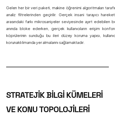
Gelen her bir veri paketi, makine öğrenimi algoritmaları taraf
analiz filtrelerinden geçirilir. Gerçek insani tarayıcı hareket
arasındaki farkı mikrosaniyeler seviyesinde ayırt edebilen bu a
anında bloke ederken, gerçek kullanıcıların erişim konfor
köprülerinin sunduğu bu ileri düzey koruma yapısı, kullanıcı
korunaklı limanda yer almalarını sağlamaktadır.
STRATEJIK BILGI KÜMELERI
VE KONU TOPOLOJILERI