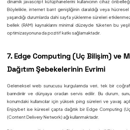
dinamik javascript kütüphanelerini kullanıcının cihaz önbelle
Böylelikle, internet bant genişliğinin daraldığı veya hücresel
yaşandığı durumlarda dahi sayfa yüklenme süreleri etkilenmez
bellek (RAM) kaynaklarını minimal düzeyde tüketen bu yeşil 
optimizasyonuna da pozitif katkı sağlamaktadır.
7. Edge Computing (Uç Bilişim) ve
Dağıtım Şebekelerinin Evrimi
Geleneksel web sunucusu kurgularında veri, tek bir coğra
barındırılır ve dünyaya oradan servis edilir. Bu durum, sun
konumdaki kullanıcılar için yüksek ping süreleri ve yavaş açıl
Enjoybet ise küresel çapta dağıtık bir Edge Computing (Uç
(Content Delivery Network) ağı kullanmaktadır.