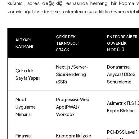
kullanıcı, adres değişikliği esnasında herhangi bir kopma
zorunluluğu hissetmeksizin işlemlerine kararlılıkla devam edebili
ÇEKIRDEK
ENTEGRE SIBER
ALTYAPI
TEKNOLOJI
GÜVENLIK
KATMANI
STACK
MODÜLÜ
Next.js / Server-
Donanımsal
Çekirdek
Side Rendering
Anycast DDoS
Sayfa Yapısı
(SSR)
Sönümleme
Mobil
Progressive Web
Asimetrik TLS 1.
Uygulama
App (PWA) /
Kripto Blokları
Mimarisi
Workbox
PCI-DSS Level 1
Finansal
Kriptografik İzole