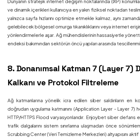
Dünyanın stratejik internet değişim noktalarında (IXP) konumlan
ve dinamik içerikleri kullanıcıya en yakın fiziksel noktadan tesl
yalnızca sayfa hızlarını optimize etmekle kalmaz, aynı zama
gelebilecek bölgesel omurga tıkanıklıklarını veya internet eriş
yönlendirmelerle aşar. Ağ mühendislerinin hassasiyetle yönettiği
endeksi bakımından sektörün öncü yapıları arasında tescillenmiş
8. Donanımsal Katman 7 (Layer 7)
Kalkanı ve Protokol Filtreleme
Ağ katmanlarına yönelik icra edilen siber saldırıların en ko
doğrudan uygulama katmanını (Application Layer - Layer 7) h
HTTP/HTTPS Flood varyasyonlarıdır. Enjoybet siber defans ekip
trafik dalgalarını sistem sınırlarına ulaşmadan önce sönüml
Scrubbing Center (Veri Temizleme Merkezleri) altyapısını aktif