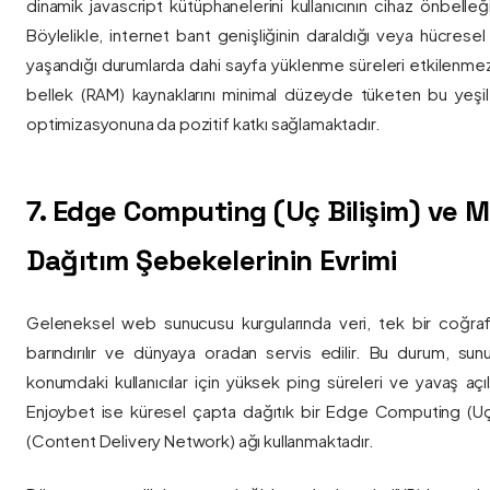
dinamik javascript kütüphanelerini kullanıcının cihaz önbelle
Böylelikle, internet bant genişliğinin daraldığı veya hücresel
yaşandığı durumlarda dahi sayfa yüklenme süreleri etkilenmez
bellek (RAM) kaynaklarını minimal düzeyde tüketen bu yeşil 
optimizasyonuna da pozitif katkı sağlamaktadır.
7. Edge Computing (Uç Bilişim) ve
Dağıtım Şebekelerinin Evrimi
Geleneksel web sunucusu kurgularında veri, tek bir coğra
barındırılır ve dünyaya oradan servis edilir. Bu durum, sun
konumdaki kullanıcılar için yüksek ping süreleri ve yavaş açıl
Enjoybet ise küresel çapta dağıtık bir Edge Computing (Uç
(Content Delivery Network) ağı kullanmaktadır.