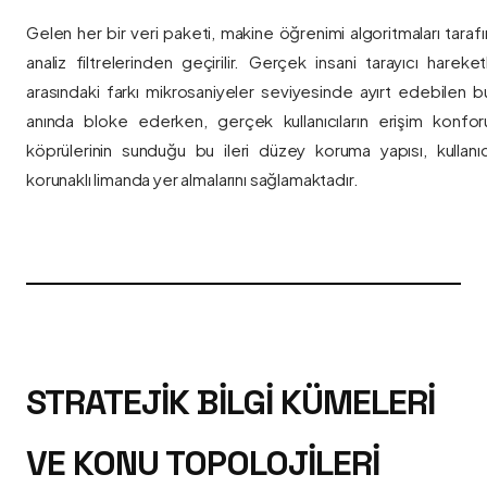
Gelen her bir veri paketi, makine öğrenimi algoritmaları taraf
analiz filtrelerinden geçirilir. Gerçek insani tarayıcı hareket
arasındaki farkı mikrosaniyeler seviyesinde ayırt edebilen bu a
anında bloke ederken, gerçek kullanıcıların erişim konfor
köprülerinin sunduğu bu ileri düzey koruma yapısı, kullanıcı
korunaklı limanda yer almalarını sağlamaktadır.
STRATEJIK BILGI KÜMELERI
VE KONU TOPOLOJILERI