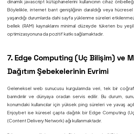
dinamik javascript kütüphanelerini kullanıcının cihaz önbelle
Böylelikle, internet bant genişliğinin daraldığı veya hücresel
yaşandığı durumlarda dahi sayfa yüklenme süreleri etkilenmez
bellek (RAM) kaynaklarını minimal düzeyde tüketen bu yeşil 
optimizasyonuna da pozitif katkı sağlamaktadır.
7. Edge Computing (Uç Bilişim) ve
Dağıtım Şebekelerinin Evrimi
Geleneksel web sunucusu kurgularında veri, tek bir coğra
barındırılır ve dünyaya oradan servis edilir. Bu durum, sun
konumdaki kullanıcılar için yüksek ping süreleri ve yavaş açıl
Enjoybet ise küresel çapta dağıtık bir Edge Computing (Uç
(Content Delivery Network) ağı kullanmaktadır.