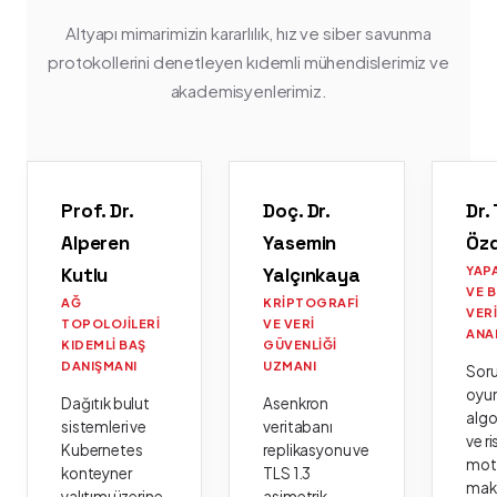
Altyapı mimarimizin kararlılık, hız ve siber savunma
protokollerini denetleyen kıdemli mühendislerimiz ve
akademisyenlerimiz.
Prof. Dr.
Doç. Dr.
Dr.
Alperen
Yasemin
Öz
Kutlu
Yalçınkaya
YAP
VE 
AĞ
KRIPTOGRAFI
VER
TOPOLOJILERI
VE VERI
ANA
KIDEMLI BAŞ
GÜVENLIĞI
DANIŞMANI
UZMANI
Sor
oyu
Dağıtık bulut
Asenkron
algo
sistemleri ve
veritabanı
ve ri
Kubernetes
replikasyonu ve
moto
konteyner
TLS 1.3
mak
yalıtımı üzerine
asimetrik