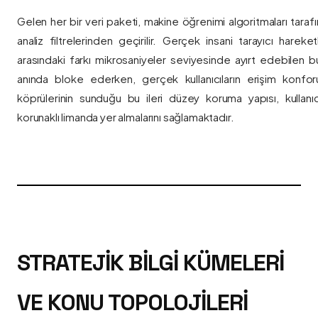
Gelen her bir veri paketi, makine öğrenimi algoritmaları taraf
analiz filtrelerinden geçirilir. Gerçek insani tarayıcı hareket
arasındaki farkı mikrosaniyeler seviyesinde ayırt edebilen bu a
anında bloke ederken, gerçek kullanıcıların erişim konfor
köprülerinin sunduğu bu ileri düzey koruma yapısı, kullanıcı
korunaklı limanda yer almalarını sağlamaktadır.
STRATEJIK BILGI KÜMELERI
VE KONU TOPOLOJILERI