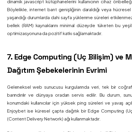
dinamik javascript kütüphanelerini kullanıcının cihaz önbelle
Böylelikle, internet bant genişliğinin daraldığı veya hücresel
yaşandığı durumlarda dahi sayfa yüklenme süreleri etkilenmez
bellek (RAM) kaynaklarını minimal düzeyde tüketen bu yeşil 
optimizasyonuna da pozitif katkı sağlamaktadır.
7. Edge Computing (Uç Bilişim) ve
Dağıtım Şebekelerinin Evrimi
Geleneksel web sunucusu kurgularında veri, tek bir coğra
barındırılır ve dünyaya oradan servis edilir. Bu durum, sun
konumdaki kullanıcılar için yüksek ping süreleri ve yavaş açıl
Enjoybet ise küresel çapta dağıtık bir Edge Computing (Uç
(Content Delivery Network) ağı kullanmaktadır.