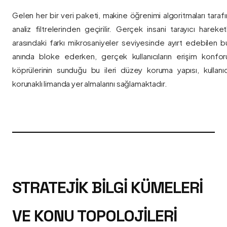
Gelen her bir veri paketi, makine öğrenimi algoritmaları taraf
analiz filtrelerinden geçirilir. Gerçek insani tarayıcı hareket
arasındaki farkı mikrosaniyeler seviyesinde ayırt edebilen bu a
anında bloke ederken, gerçek kullanıcıların erişim konfor
köprülerinin sunduğu bu ileri düzey koruma yapısı, kullanıcı
korunaklı limanda yer almalarını sağlamaktadır.
STRATEJIK BILGI KÜMELERI
VE KONU TOPOLOJILERI