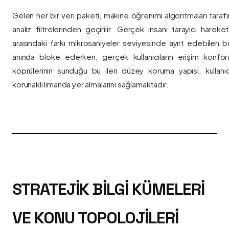
Gelen her bir veri paketi, makine öğrenimi algoritmaları taraf
analiz filtrelerinden geçirilir. Gerçek insani tarayıcı hareket
arasındaki farkı mikrosaniyeler seviyesinde ayırt edebilen bu a
anında bloke ederken, gerçek kullanıcıların erişim konfor
köprülerinin sunduğu bu ileri düzey koruma yapısı, kullanıcı
korunaklı limanda yer almalarını sağlamaktadır.
STRATEJIK BILGI KÜMELERI
VE KONU TOPOLOJILERI