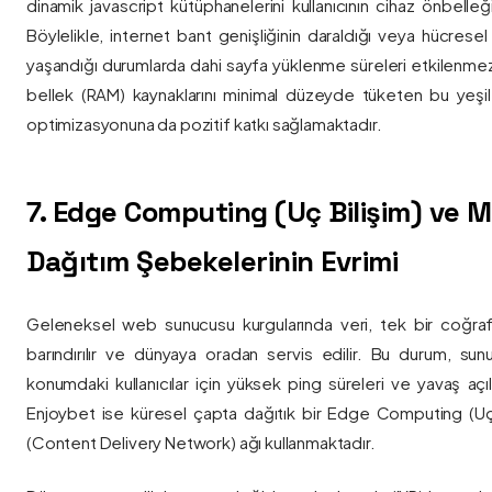
dinamik javascript kütüphanelerini kullanıcının cihaz önbelle
Böylelikle, internet bant genişliğinin daraldığı veya hücresel
yaşandığı durumlarda dahi sayfa yüklenme süreleri etkilenmez
bellek (RAM) kaynaklarını minimal düzeyde tüketen bu yeşil 
optimizasyonuna da pozitif katkı sağlamaktadır.
7. Edge Computing (Uç Bilişim) ve
Dağıtım Şebekelerinin Evrimi
Geleneksel web sunucusu kurgularında veri, tek bir coğra
barındırılır ve dünyaya oradan servis edilir. Bu durum, sun
konumdaki kullanıcılar için yüksek ping süreleri ve yavaş açıl
Enjoybet ise küresel çapta dağıtık bir Edge Computing (Uç
(Content Delivery Network) ağı kullanmaktadır.