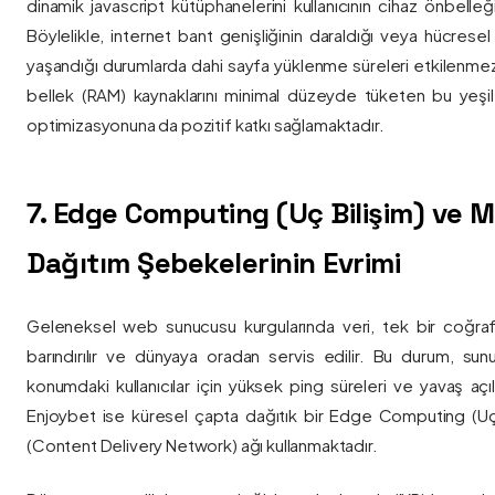
dinamik javascript kütüphanelerini kullanıcının cihaz önbelle
Böylelikle, internet bant genişliğinin daraldığı veya hücresel
yaşandığı durumlarda dahi sayfa yüklenme süreleri etkilenmez
bellek (RAM) kaynaklarını minimal düzeyde tüketen bu yeşil 
optimizasyonuna da pozitif katkı sağlamaktadır.
7. Edge Computing (Uç Bilişim) ve
Dağıtım Şebekelerinin Evrimi
Geleneksel web sunucusu kurgularında veri, tek bir coğra
barındırılır ve dünyaya oradan servis edilir. Bu durum, sun
konumdaki kullanıcılar için yüksek ping süreleri ve yavaş açıl
Enjoybet ise küresel çapta dağıtık bir Edge Computing (Uç
(Content Delivery Network) ağı kullanmaktadır.