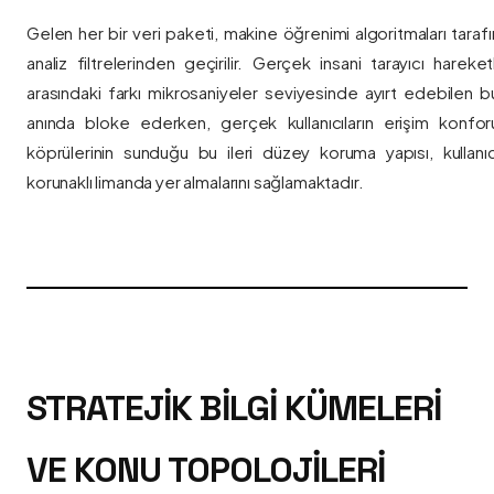
Gelen her bir veri paketi, makine öğrenimi algoritmaları taraf
analiz filtrelerinden geçirilir. Gerçek insani tarayıcı hareket
arasındaki farkı mikrosaniyeler seviyesinde ayırt edebilen bu a
anında bloke ederken, gerçek kullanıcıların erişim konfor
köprülerinin sunduğu bu ileri düzey koruma yapısı, kullanıcı
korunaklı limanda yer almalarını sağlamaktadır.
STRATEJIK BILGI KÜMELERI
VE KONU TOPOLOJILERI