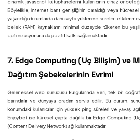
dinamik javascript kütüphanelerini kullanıcının cihaz önbelle
Böylelikle, internet bant genişliğinin daraldığı veya hücresel
yaşandığı durumlarda dahi sayfa yüklenme süreleri etkilenmez
bellek (RAM) kaynaklarını minimal düzeyde tüketen bu yeşil 
optimizasyonuna da pozitif katkı sağlamaktadır.
7. Edge Computing (Uç Bilişim) ve
Dağıtım Şebekelerinin Evrimi
Geleneksel web sunucusu kurgularında veri, tek bir coğra
barındırılır ve dünyaya oradan servis edilir. Bu durum, sun
konumdaki kullanıcılar için yüksek ping süreleri ve yavaş açıl
Enjoybet ise küresel çapta dağıtık bir Edge Computing (Uç
(Content Delivery Network) ağı kullanmaktadır.