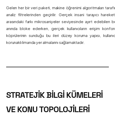
Gelen her bir veri paketi, makine öğrenimi algoritmaları taraf
analiz filtrelerinden geçirilir. Gerçek insani tarayıcı hareket
arasındaki farkı mikrosaniyeler seviyesinde ayırt edebilen bu a
anında bloke ederken, gerçek kullanıcıların erişim konfor
köprülerinin sunduğu bu ileri düzey koruma yapısı, kullanıcı
korunaklı limanda yer almalarını sağlamaktadır.
STRATEJIK BILGI KÜMELERI
VE KONU TOPOLOJILERI