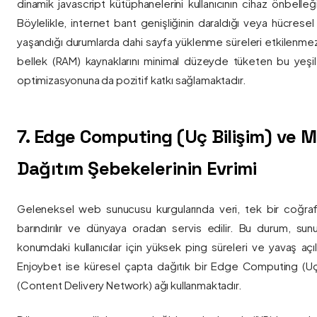
dinamik javascript kütüphanelerini kullanıcının cihaz önbelle
Böylelikle, internet bant genişliğinin daraldığı veya hücresel
yaşandığı durumlarda dahi sayfa yüklenme süreleri etkilenmez
bellek (RAM) kaynaklarını minimal düzeyde tüketen bu yeşil 
optimizasyonuna da pozitif katkı sağlamaktadır.
7. Edge Computing (Uç Bilişim) ve
Dağıtım Şebekelerinin Evrimi
Geleneksel web sunucusu kurgularında veri, tek bir coğra
barındırılır ve dünyaya oradan servis edilir. Bu durum, sun
konumdaki kullanıcılar için yüksek ping süreleri ve yavaş açıl
Enjoybet ise küresel çapta dağıtık bir Edge Computing (Uç
(Content Delivery Network) ağı kullanmaktadır.