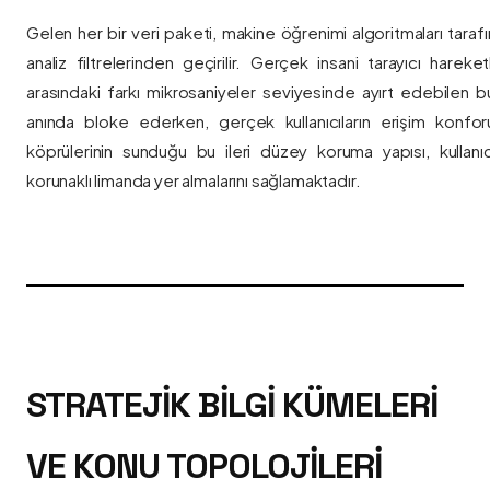
Gelen her bir veri paketi, makine öğrenimi algoritmaları taraf
analiz filtrelerinden geçirilir. Gerçek insani tarayıcı hareket
arasındaki farkı mikrosaniyeler seviyesinde ayırt edebilen bu a
anında bloke ederken, gerçek kullanıcıların erişim konfor
köprülerinin sunduğu bu ileri düzey koruma yapısı, kullanıcı
korunaklı limanda yer almalarını sağlamaktadır.
STRATEJIK BILGI KÜMELERI
VE KONU TOPOLOJILERI