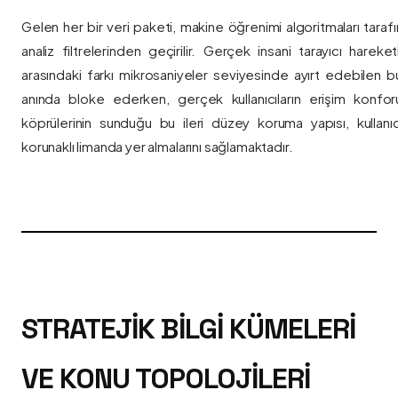
Gelen her bir veri paketi, makine öğrenimi algoritmaları taraf
analiz filtrelerinden geçirilir. Gerçek insani tarayıcı hareket
arasındaki farkı mikrosaniyeler seviyesinde ayırt edebilen bu a
anında bloke ederken, gerçek kullanıcıların erişim konfor
köprülerinin sunduğu bu ileri düzey koruma yapısı, kullanıcı
korunaklı limanda yer almalarını sağlamaktadır.
STRATEJIK BILGI KÜMELERI
VE KONU TOPOLOJILERI