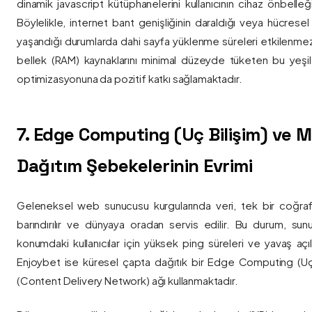
dinamik javascript kütüphanelerini kullanıcının cihaz önbelle
Böylelikle, internet bant genişliğinin daraldığı veya hücresel
yaşandığı durumlarda dahi sayfa yüklenme süreleri etkilenmez
bellek (RAM) kaynaklarını minimal düzeyde tüketen bu yeşil 
optimizasyonuna da pozitif katkı sağlamaktadır.
7. Edge Computing (Uç Bilişim) ve
Dağıtım Şebekelerinin Evrimi
Geleneksel web sunucusu kurgularında veri, tek bir coğra
barındırılır ve dünyaya oradan servis edilir. Bu durum, sun
konumdaki kullanıcılar için yüksek ping süreleri ve yavaş açıl
Enjoybet ise küresel çapta dağıtık bir Edge Computing (Uç
(Content Delivery Network) ağı kullanmaktadır.