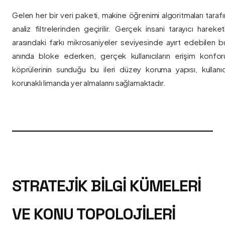
Gelen her bir veri paketi, makine öğrenimi algoritmaları taraf
analiz filtrelerinden geçirilir. Gerçek insani tarayıcı hareket
arasındaki farkı mikrosaniyeler seviyesinde ayırt edebilen bu a
anında bloke ederken, gerçek kullanıcıların erişim konfor
köprülerinin sunduğu bu ileri düzey koruma yapısı, kullanıcı
korunaklı limanda yer almalarını sağlamaktadır.
STRATEJIK BILGI KÜMELERI
VE KONU TOPOLOJILERI