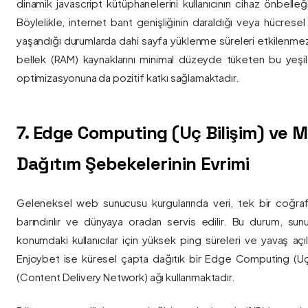
dinamik javascript kütüphanelerini kullanıcının cihaz önbelle
Böylelikle, internet bant genişliğinin daraldığı veya hücresel
yaşandığı durumlarda dahi sayfa yüklenme süreleri etkilenmez
bellek (RAM) kaynaklarını minimal düzeyde tüketen bu yeşil 
optimizasyonuna da pozitif katkı sağlamaktadır.
7. Edge Computing (Uç Bilişim) ve
Dağıtım Şebekelerinin Evrimi
Geleneksel web sunucusu kurgularında veri, tek bir coğra
barındırılır ve dünyaya oradan servis edilir. Bu durum, sun
konumdaki kullanıcılar için yüksek ping süreleri ve yavaş açıl
Enjoybet ise küresel çapta dağıtık bir Edge Computing (Uç
(Content Delivery Network) ağı kullanmaktadır.