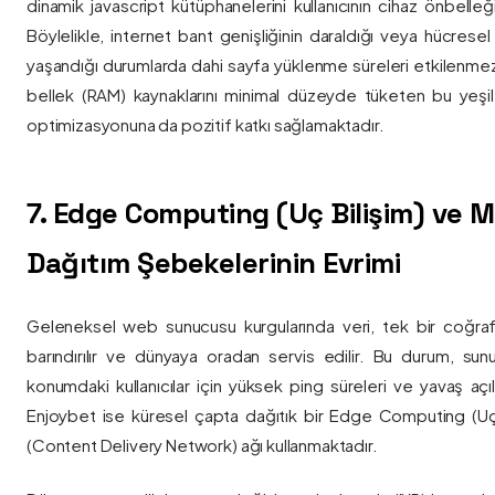
dinamik javascript kütüphanelerini kullanıcının cihaz önbelle
Böylelikle, internet bant genişliğinin daraldığı veya hücresel
yaşandığı durumlarda dahi sayfa yüklenme süreleri etkilenmez
bellek (RAM) kaynaklarını minimal düzeyde tüketen bu yeşil 
optimizasyonuna da pozitif katkı sağlamaktadır.
7. Edge Computing (Uç Bilişim) ve
Dağıtım Şebekelerinin Evrimi
Geleneksel web sunucusu kurgularında veri, tek bir coğra
barındırılır ve dünyaya oradan servis edilir. Bu durum, sun
konumdaki kullanıcılar için yüksek ping süreleri ve yavaş açıl
Enjoybet ise küresel çapta dağıtık bir Edge Computing (Uç
(Content Delivery Network) ağı kullanmaktadır.