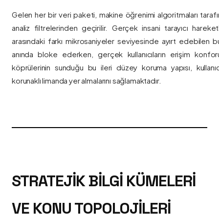
Gelen her bir veri paketi, makine öğrenimi algoritmaları taraf
analiz filtrelerinden geçirilir. Gerçek insani tarayıcı hareket
arasındaki farkı mikrosaniyeler seviyesinde ayırt edebilen bu a
anında bloke ederken, gerçek kullanıcıların erişim konfor
köprülerinin sunduğu bu ileri düzey koruma yapısı, kullanıcı
korunaklı limanda yer almalarını sağlamaktadır.
STRATEJIK BILGI KÜMELERI
VE KONU TOPOLOJILERI