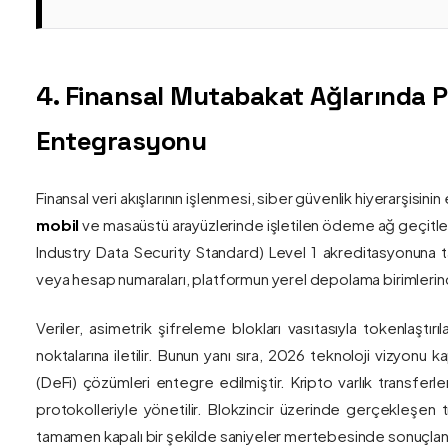
4. Finansal Mutabakat Ağlarında 
Entegrasyonu
Finansal veri akışlarının işlenmesi, siber güvenlik hiyerarşisi
mobil
ve masaüstü arayüzlerinde işletilen ödeme ağ geçitler
Industry Data Security Standard) Level 1 akreditasyonuna tam
veya hesap numaraları, platformun yerel depolama birimlerind
Veriler, asimetrik şifreleme blokları vasıtasıyla tokenlaştırı
noktalarına iletilir. Bunun yanı sıra, 2026 teknoloji vizy
(DeFi) çözümleri entegre edilmiştir. Kripto varlık transferle
protokolleriyle yönetilir. Blokzincir üzerinde gerçekleşen 
tamamen kapalı bir şekilde saniyeler mertebesinde sonuçlandı