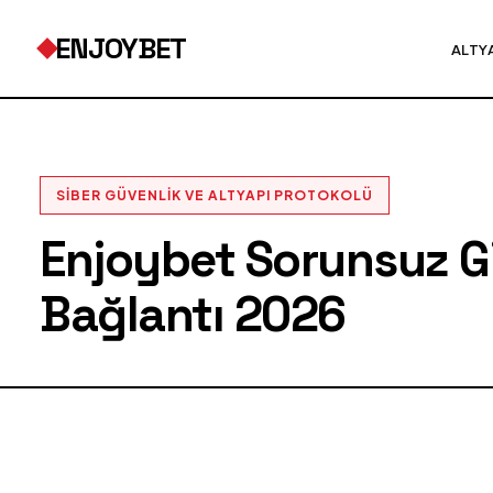
ENJOYBET
ALTY
SIBER GÜVENLIK VE ALTYAPI PROTOKOLÜ
Enjoybet Sorunsuz Gir
Bağlantı 2026