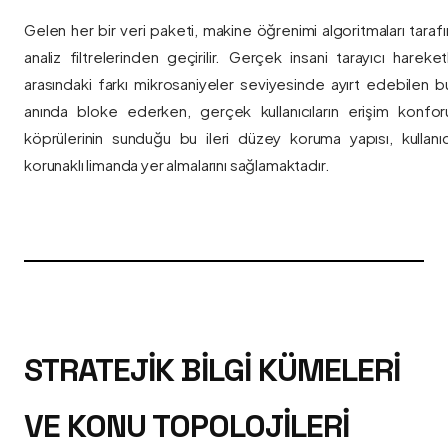
Gelen her bir veri paketi, makine öğrenimi algoritmaları taraf
analiz filtrelerinden geçirilir. Gerçek insani tarayıcı hareket
arasındaki farkı mikrosaniyeler seviyesinde ayırt edebilen bu a
anında bloke ederken, gerçek kullanıcıların erişim konfor
köprülerinin sunduğu bu ileri düzey koruma yapısı, kullanıcı
korunaklı limanda yer almalarını sağlamaktadır.
STRATEJIK BILGI KÜMELERI
VE KONU TOPOLOJILERI