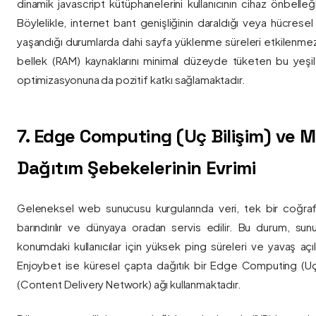
dinamik javascript kütüphanelerini kullanıcının cihaz önbelle
Böylelikle, internet bant genişliğinin daraldığı veya hücresel
yaşandığı durumlarda dahi sayfa yüklenme süreleri etkilenmez
bellek (RAM) kaynaklarını minimal düzeyde tüketen bu yeşil 
optimizasyonuna da pozitif katkı sağlamaktadır.
7. Edge Computing (Uç Bilişim) ve
Dağıtım Şebekelerinin Evrimi
Geleneksel web sunucusu kurgularında veri, tek bir coğra
barındırılır ve dünyaya oradan servis edilir. Bu durum, sun
konumdaki kullanıcılar için yüksek ping süreleri ve yavaş açıl
Enjoybet ise küresel çapta dağıtık bir Edge Computing (Uç
(Content Delivery Network) ağı kullanmaktadır.