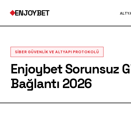
ENJOYBET
ALTY
SIBER GÜVENLIK VE ALTYAPI PROTOKOLÜ
Enjoybet Sorunsuz Gir
Bağlantı 2026