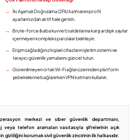
İki Aşamalı Doğrulama (2FA) katmanını profil
ayarlarınızdan aktif hale getirin.
Brute-force (kaba kuvvet) saldırılarına karşı ardışık sayılar
içermeyen kompleks parolalar belirleyin.
Erişim sağladığınız kişisel cihazların işletim sistemi ve
tarayıcı güvenlik yamalarını güncel tutun.
Güvenilmeyen ortak Wi-Fi ağları üzerinden platform
şebekelerine bağlanırken VPN katmanı kullanın.
erasyon merkezi ve siber güvenlik departmanı,
 veya telefon aramaları vasıtasıyla şifrelerinin açık
gizliliğini korumak sivil güvenlik zincirinin ilk halkasıdır.