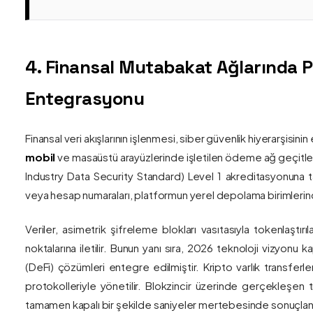
4. Finansal Mutabakat Ağlarında 
Entegrasyonu
Finansal veri akışlarının işlenmesi, siber güvenlik hiyerarşisi
mobil
ve masaüstü arayüzlerinde işletilen ödeme ağ geçitler
Industry Data Security Standard) Level 1 akreditasyonuna tam
veya hesap numaraları, platformun yerel depolama birimlerind
Veriler, asimetrik şifreleme blokları vasıtasıyla tokenlaştırı
noktalarına iletilir. Bunun yanı sıra, 2026 teknoloji vizy
(DeFi) çözümleri entegre edilmiştir. Kripto varlık transferle
protokolleriyle yönetilir. Blokzincir üzerinde gerçekleşen 
tamamen kapalı bir şekilde saniyeler mertebesinde sonuçlandı