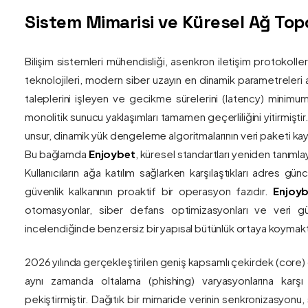
Sistem Mimarisi ve Küresel Ağ Topol
Bilişim sistemleri mühendisliği, asenkron iletişim protokolle
teknolojileri, modern siber uzayın en dinamik parametreleri ar
taleplerini işleyen ve gecikme sürelerini (latency) minim
monolitik sunucu yaklaşımları tamamen geçerliliğini yitirmiştir.
unsur, dinamik yük dengeleme algoritmalarının veri paketi kay
Bu bağlamda
Enjoybet
, küresel standartları yeniden tanıml
Kullanıcıların ağa katılım sağlarken karşılaştıkları adres gü
güvenlik kalkanının proaktif bir operasyon fazıdır.
Enjoyb
otomasyonlar, siber defans optimizasyonları ve veri güv
incelendiğinde benzersiz bir yapısal bütünlük ortaya koymakt
2026 yılında gerçekleştirilen geniş kapsamlı çekirdek (core)
aynı zamanda oltalama (phishing) varyasyonlarına karşı g
pekiştirmiştir. Dağıtık bir mimaride verinin senkronizasyonu