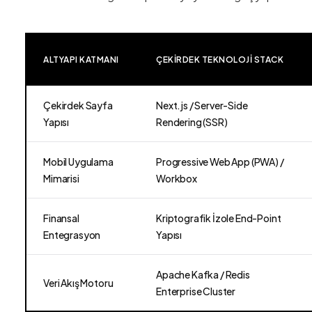
ALTYAPI KATMANI
ÇEKIRDEK TEKNOLOJI STACK
Çekirdek Sayfa
Next.js / Server-Side
Yapısı
Rendering (SSR)
Mobil Uygulama
Progressive Web App (PWA) /
Mimarisi
Workbox
Finansal
Kriptografik İzole End-Point
Entegrasyon
Yapısı
Apache Kafka / Redis
Veri Akış Motoru
Enterprise Cluster