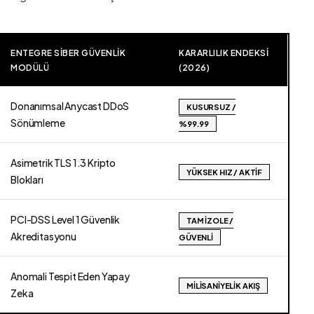
ENTEGRE SIBER GÜVENLIK
KARARLILIK ENDEKSI
MODÜLÜ
(2026)
Donanımsal Anycast DDoS
KUSURSUZ /
Sönümleme
%99.99
Asimetrik TLS 1.3 Kripto
YÜKSEK HIZ / AKTIF
Blokları
PCI-DSS Level 1 Güvenlik
TAM İZOLE /
Akreditasyonu
GÜVENLI
Anomali Tespit Eden Yapay
MILISANIYELIK AKIŞ
Zeka