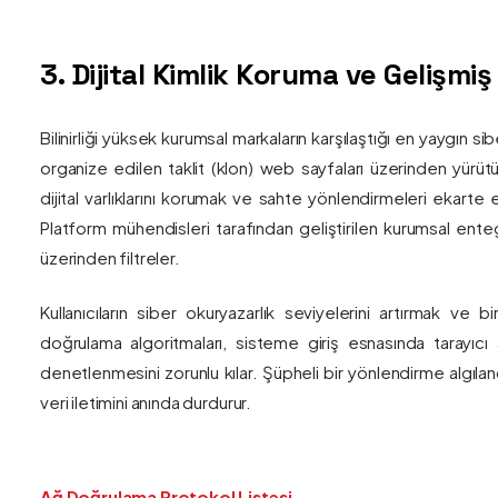
3. Dijital Kimlik Koruma ve Gelişmi
Bilinirliği yüksek kurumsal markaların karşılaştığı en yaygın si
organize edilen taklit (klon) web sayfaları üzerinden yürütül
dijital varlıklarını korumak ve sahte yönlendirmeleri ekarte 
Platform mühendisleri tarafından geliştirilen kurumsal enteg
üzerinden filtreler.
Kullanıcıların siber okuryazarlık seviyelerini artırmak ve 
doğrulama algoritmaları, sisteme giriş esnasında tarayıc
denetlenmesini zorunlu kılar. Şüpheli bir yönlendirme algıla
veri iletimini anında durdurur.
Ağ Doğrulama Protokol Listesi