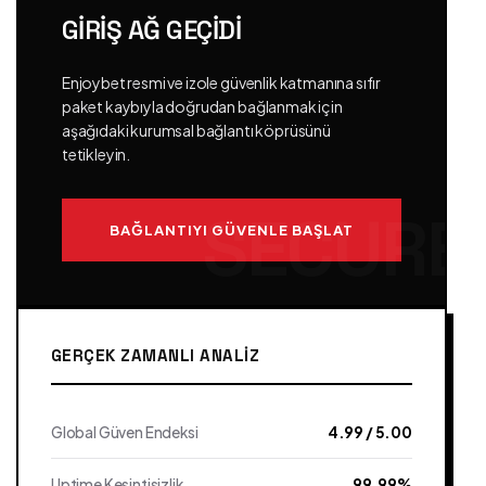
GIRIŞ AĞ GEÇIDI
Enjoybet resmi ve izole güvenlik katmanına sıfır
paket kaybıyla doğrudan bağlanmak için
aşağıdaki kurumsal bağlantı köprüsünü
tetikleyin.
BAĞLANTIYI GÜVENLE BAŞLAT
GERÇEK ZAMANLI ANALIZ
Global Güven Endeksi
4.99 / 5.00
Uptime Kesintisizlik
99.99%