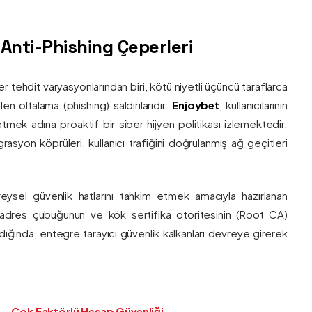
ş Anti-Phishing Çeperleri
ber tehdit varyasyonlarından biri, kötü niyetli üçüncü taraflarca
en oltalama (phishing) saldırılarıdır.
Enjoybet
, kullanıcılarının
etmek adına proaktif bir siber hijyen politikası izlemektedir.
rasyon köprüleri, kullanıcı trafiğini doğrulanmış ağ geçitleri
bireysel güvenlik hatlarını tahkim etmek amacıyla hazırlanan
ı adres çubuğunun ve kök sertifika otoritesinin (Root CA)
ndığında, entegre tarayıcı güvenlik kalkanları devreye girerek
Çok Faktörlü Hesap Güvenliği