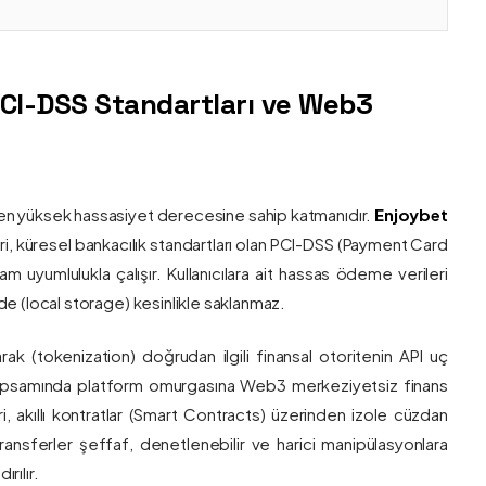
PCI-DSS Standartları ve Web3
nin en yüksek hassasiyet derecesine sahip katmanıdır.
Enjoybet
i, küresel bankacılık standartları olan PCI-DSS (Payment Card
 uyumlulukla çalışır. Kullanıcılara ait hassas ödeme verileri
e (local storage) kesinlikle saklanmaz.
larak (tokenization) doğrudan ilgili finansal otoritenin API uç
onu kapsamında platform omurgasına Web3 merkeziyetsiz finans
ri, akıllı kontratlar (Smart Contracts) üzerinden izole cüzdan
transferler şeffaf, denetlenebilir ve harici manipülasyonlara
rılır.