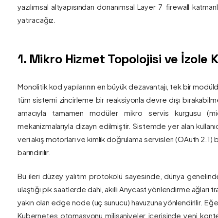
yazılımsal altyapısından donanımsal Layer 7 firewall katma
yatıracağız.
1. Mikro Hizmet Topolojisi ve İzol
Monolitik kod yapılarının en büyük dezavantajı, tek bir modül
tüm sistemi zincirleme bir reaksiyonla devre dışı bırakabilm
amacıyla tamamen modüler mikro servis kurgusu (mic
mekanizmalarıyla dizayn edilmiştir. Sistemde yer alan kullanıc
veri akış motorları ve kimlik doğrulama servisleri (OAuth 2.1)
barındırılır.
Bu ileri düzey yalıtım protokolü sayesinde, dünya genelind
ulaştığı pik saatlerde dahi, akıllı Anycast yönlendirme ağları tr
yakın olan edge node (uç sunucu) havuzuna yönlendirilir. Eğe
Kubernetes otomasyonu milisaniyeler içerisinde yeni kont