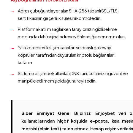
Adres çubuğunda yer alan SHA-256 tabanlı SSL/TLS
sertifikasının geçerlilik süresini kontrol edin.
Platforma katılım sağlarken tarayıcınızın gizli sekme
modunda dahi orijinal adrese yönlendiğinden emin olun.
Yalnızca resmi iletişim kanalları ve onaylı gateway
köprüleri tarafından duyurulan kriptolu bağlantıları
kullanın.
Sisteme erişimde kullanılan DNS sunucularınızın güvenli ve
manipüle edilmemiş olduğunu teyit edin.
Siber Emniyet Genel Bildirisi:
Enjoybet veri op
kullanıcılarından hiçbir koşulda e-posta, kısa mesaj
metnini (plain text) talep etmez. Hesap erişim verilerinin 