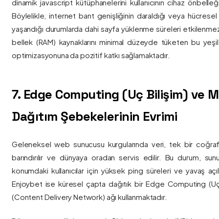
dinamik javascript kütüphanelerini kullanıcının cihaz önbelle
Böylelikle, internet bant genişliğinin daraldığı veya hücresel
yaşandığı durumlarda dahi sayfa yüklenme süreleri etkilenmez
bellek (RAM) kaynaklarını minimal düzeyde tüketen bu yeşil 
optimizasyonuna da pozitif katkı sağlamaktadır.
7. Edge Computing (Uç Bilişim) ve
Dağıtım Şebekelerinin Evrimi
Geleneksel web sunucusu kurgularında veri, tek bir coğra
barındırılır ve dünyaya oradan servis edilir. Bu durum, sun
konumdaki kullanıcılar için yüksek ping süreleri ve yavaş açıl
Enjoybet ise küresel çapta dağıtık bir Edge Computing (Uç
(Content Delivery Network) ağı kullanmaktadır.