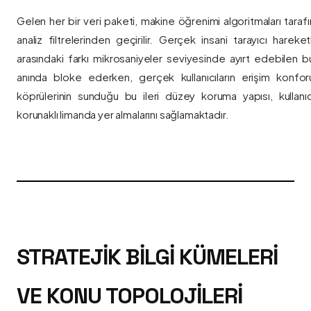
Gelen her bir veri paketi, makine öğrenimi algoritmaları taraf
analiz filtrelerinden geçirilir. Gerçek insani tarayıcı hareket
arasındaki farkı mikrosaniyeler seviyesinde ayırt edebilen bu a
anında bloke ederken, gerçek kullanıcıların erişim konfor
köprülerinin sunduğu bu ileri düzey koruma yapısı, kullanıcı
korunaklı limanda yer almalarını sağlamaktadır.
STRATEJIK BILGI KÜMELERI
VE KONU TOPOLOJILERI