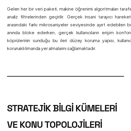
Gelen her bir veri paketi, makine öğrenimi algoritmaları taraf
analiz filtrelerinden geçirilir. Gerçek insani tarayıcı hareket
arasındaki farkı mikrosaniyeler seviyesinde ayırt edebilen bu a
anında bloke ederken, gerçek kullanıcıların erişim konfor
köprülerinin sunduğu bu ileri düzey koruma yapısı, kullanıcı
korunaklı limanda yer almalarını sağlamaktadır.
STRATEJIK BILGI KÜMELERI
VE KONU TOPOLOJILERI