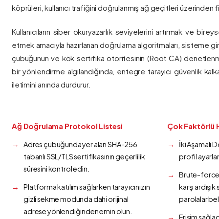
köprüleri, kullanıcı trafiğini doğrulanmış ağ geçitleri üzerinden fi
Kullanıcıların siber okuryazarlık seviyelerini artırmak ve bireys
etmek amacıyla hazırlanan doğrulama algoritmaları, sisteme gir
çubuğunun ve kök sertifika otoritesinin (Root CA) denetlenmes
bir yönlendirme algılandığında, entegre tarayıcı güvenlik kalk
iletimini anında durdurur.
Ağ Doğrulama Protokol Listesi
Çok Faktörlü 
Adres çubuğunda yer alan SHA-256
İki Aşamalı 
tabanlı SSL/TLS sertifikasının geçerlilik
profil ayarla
süresini kontrol edin.
Brute-force 
Platforma katılım sağlarken tarayıcınızın
karşı ardışı
gizli sekme modunda dahi orijinal
parolalar bel
adrese yönlendiğinden emin olun.
Erişim sağlad