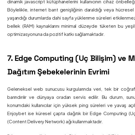
dinamik javascript kütüphanelerini kullanıcının cihaz önbelle
Böylelikle, internet bant genişliğinin daraldığı veya hücresel
yaşandığı durumlarda dahi sayfa yüklenme süreleri etkilenmez
bellek (RAM) kaynaklarını minimal düzeyde tüketen bu yeşil 
optimizasyonuna da pozitif katkı sağlamaktadır.
7. Edge Computing (Uç Bilişim) ve
Dağıtım Şebekelerinin Evrimi
Geleneksel web sunucusu kurgularında veri, tek bir coğra
barındırılır ve dünyaya oradan servis edilir. Bu durum, sun
konumdaki kullanıcılar için yüksek ping süreleri ve yavaş açıl
Enjoybet ise küresel çapta dağıtık bir Edge Computing (Uç
(Content Delivery Network) ağı kullanmaktadır.