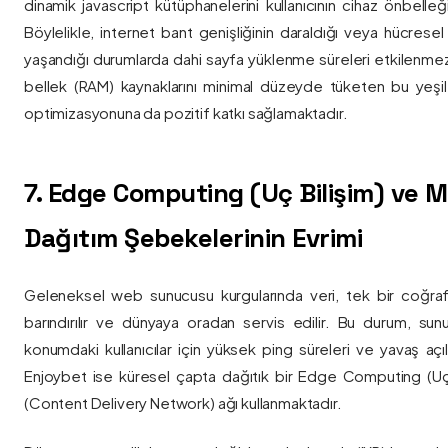
dinamik javascript kütüphanelerini kullanıcının cihaz önbelle
Böylelikle, internet bant genişliğinin daraldığı veya hücresel
yaşandığı durumlarda dahi sayfa yüklenme süreleri etkilenmez
bellek (RAM) kaynaklarını minimal düzeyde tüketen bu yeşil 
optimizasyonuna da pozitif katkı sağlamaktadır.
7. Edge Computing (Uç Bilişim) ve
Dağıtım Şebekelerinin Evrimi
Geleneksel web sunucusu kurgularında veri, tek bir coğra
barındırılır ve dünyaya oradan servis edilir. Bu durum, sun
konumdaki kullanıcılar için yüksek ping süreleri ve yavaş açıl
Enjoybet ise küresel çapta dağıtık bir Edge Computing (Uç
(Content Delivery Network) ağı kullanmaktadır.