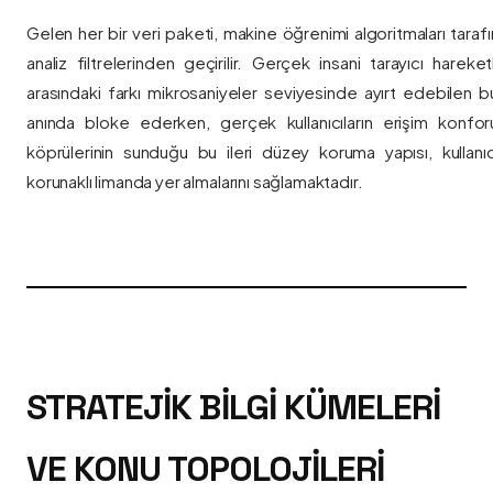
Gelen her bir veri paketi, makine öğrenimi algoritmaları taraf
analiz filtrelerinden geçirilir. Gerçek insani tarayıcı hareket
arasındaki farkı mikrosaniyeler seviyesinde ayırt edebilen bu a
anında bloke ederken, gerçek kullanıcıların erişim konfor
köprülerinin sunduğu bu ileri düzey koruma yapısı, kullanıcı
korunaklı limanda yer almalarını sağlamaktadır.
STRATEJIK BILGI KÜMELERI
VE KONU TOPOLOJILERI