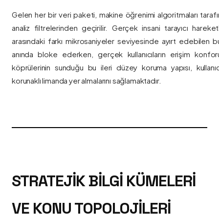
Gelen her bir veri paketi, makine öğrenimi algoritmaları taraf
analiz filtrelerinden geçirilir. Gerçek insani tarayıcı hareket
arasındaki farkı mikrosaniyeler seviyesinde ayırt edebilen bu a
anında bloke ederken, gerçek kullanıcıların erişim konfor
köprülerinin sunduğu bu ileri düzey koruma yapısı, kullanıcı
korunaklı limanda yer almalarını sağlamaktadır.
STRATEJIK BILGI KÜMELERI
VE KONU TOPOLOJILERI