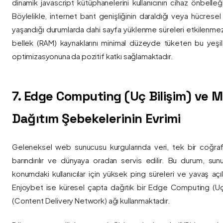
dinamik javascript kütüphanelerini kullanıcının cihaz önbelle
Böylelikle, internet bant genişliğinin daraldığı veya hücresel
yaşandığı durumlarda dahi sayfa yüklenme süreleri etkilenmez
bellek (RAM) kaynaklarını minimal düzeyde tüketen bu yeşil 
optimizasyonuna da pozitif katkı sağlamaktadır.
7. Edge Computing (Uç Bilişim) ve
Dağıtım Şebekelerinin Evrimi
Geleneksel web sunucusu kurgularında veri, tek bir coğra
barındırılır ve dünyaya oradan servis edilir. Bu durum, sun
konumdaki kullanıcılar için yüksek ping süreleri ve yavaş açıl
Enjoybet ise küresel çapta dağıtık bir Edge Computing (Uç
(Content Delivery Network) ağı kullanmaktadır.