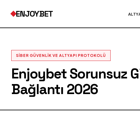
ENJOYBET
ALTY
SIBER GÜVENLIK VE ALTYAPI PROTOKOLÜ
Enjoybet Sorunsuz Gir
Bağlantı 2026