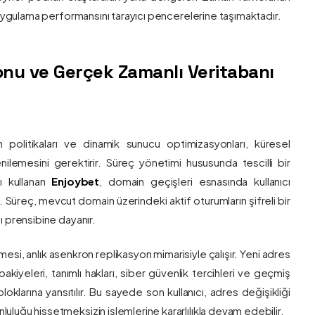
e uygulama performansını tarayıcı pencerelerine taşımaktadır.
nu ve Gerçek Zamanlı Veritabanı
 politikaları ve dinamik sunucu optimizasyonları, küresel
 yenilemesini gerektirir. Süreç yönetimi hususunda tescilli bir
ı kullanan
Enjoybet
, domain geçişleri esnasında kullanıcı
üreç, mevcut domain üzerindeki aktif oturumların şifreli bir
ı prensibine dayanır.
esi, anlık asenkron replikasyon mimarisiyle çalışır. Yeni adres
 bakiyeleri, tanımlı hakları, siber güvenlik tercihleri ve geçmiş
klarına yansıtılır. Bu sayede son kullanıcı, adres değişikliği
luğu hissetmeksizin işlemlerine kararlılıkla devam edebilir.