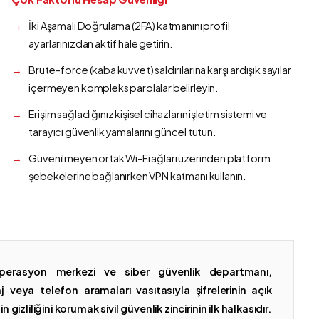
İki Aşamalı Doğrulama (2FA) katmanını profil
ayarlarınızdan aktif hale getirin.
Brute-force (kaba kuvvet) saldırılarına karşı ardışık sayılar
içermeyen kompleks parolalar belirleyin.
Erişim sağladığınız kişisel cihazların işletim sistemi ve
tarayıcı güvenlik yamalarını güncel tutun.
Güvenilmeyen ortak Wi-Fi ağları üzerinden platform
şebekelerine bağlanırken VPN katmanı kullanın.
erasyon merkezi ve siber güvenlik departmanı,
 veya telefon aramaları vasıtasıyla şifrelerinin açık
gizliliğini korumak sivil güvenlik zincirinin ilk halkasıdır.