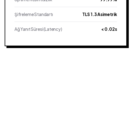
Şifreleme Standartı
TLS 1.3 Asimetrik
Ağ Yanıt Süresi (Latency)
< 0.02s