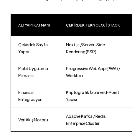
ALTYAPI KATMANI
ÇEKIRDEK TEKNOLOJI STACK
Çekirdek Sayfa
Next.js / Server-Side
Yapısı
Rendering (SSR)
Mobil Uygulama
Progressive Web App (PWA) /
Mimarisi
Workbox
Finansal
Kriptografik İzole End-Point
Entegrasyon
Yapısı
Apache Kafka / Redis
Veri Akış Motoru
Enterprise Cluster