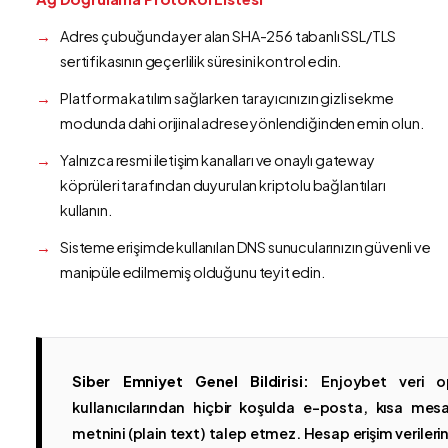
Adres çubuğunda yer alan SHA-256 tabanlı SSL/TLS
sertifikasının geçerlilik süresini kontrol edin.
Platforma katılım sağlarken tarayıcınızın gizli sekme
modunda dahi orijinal adrese yönlendiğinden emin olun.
Yalnızca resmi iletişim kanalları ve onaylı gateway
köprüleri tarafından duyurulan kriptolu bağlantıları
kullanın.
Sisteme erişimde kullanılan DNS sunucularınızın güvenli ve
manipüle edilmemiş olduğunu teyit edin.
Siber Emniyet Genel Bildirisi:
Enjoybet veri op
kullanıcılarından hiçbir koşulda e-posta, kısa mesaj
metnini (plain text) talep etmez. Hesap erişim verilerinin 