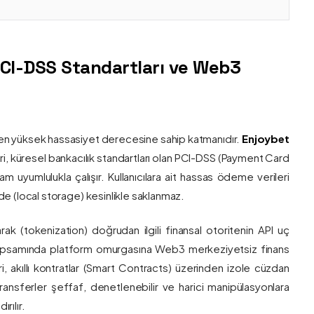
PCI-DSS Standartları ve Web3
nin en yüksek hassasiyet derecesine sahip katmanıdır.
Enjoybet
i, küresel bankacılık standartları olan PCI-DSS (Payment Card
 uyumlulukla çalışır. Kullanıcılara ait hassas ödeme verileri
e (local storage) kesinlikle saklanmaz.
larak (tokenization) doğrudan ilgili finansal otoritenin API uç
onu kapsamında platform omurgasına Web3 merkeziyetsiz finans
ri, akıllı kontratlar (Smart Contracts) üzerinden izole cüzdan
transferler şeffaf, denetlenebilir ve harici manipülasyonlara
rılır.