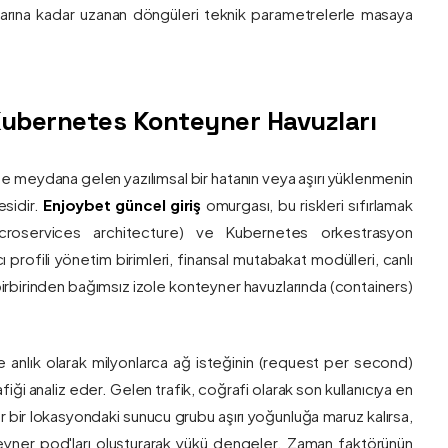
nlarına kadar uzanan döngüleri teknik parametrelerle masaya
e Kubernetes Konteyner Havuzları
de meydana gelen yazılımsal bir hatanın veya aşırı yüklenmenin
esidir.
Enjoybet güncel giriş
omurgası, bu riskleri sıfırlamak
roservices architecture) ve Kubernetes orkestrasyon
ı profili yönetim birimleri, finansal mutabakat modülleri, canlı
 birbirinden bağımsız izole konteyner havuzlarında (containers)
e anlık olarak milyonlarca ağ isteğinin (request per second)
afiği analiz eder. Gelen trafik, coğrafi olarak son kullanıcıya en
r bir lokasyondaki sunucu grubu aşırı yoğunluğa maruz kalırsa,
eyner pod'ları oluşturarak yükü dengeler. Zaman faktörünün