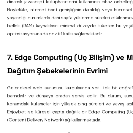
dinamik javascript kütüphanelerini kullanıcının cihaz önbelle
Böylelikle, internet bant genişliğinin daraldığı veya hücresel
yaşandığı durumlarda dahi sayfa yüklenme süreleri etkilenmez
bellek (RAM) kaynaklarını minimal düzeyde tüketen bu yeşil 
optimizasyonuna da pozitif katkı sağlamaktadır.
7. Edge Computing (Uç Bilişim) ve
Dağıtım Şebekelerinin Evrimi
Geleneksel web sunucusu kurgularında veri, tek bir coğra
barındırılır ve dünyaya oradan servis edilir. Bu durum, sun
konumdaki kullanıcılar için yüksek ping süreleri ve yavaş açıl
Enjoybet ise küresel çapta dağıtık bir Edge Computing (Uç
(Content Delivery Network) ağı kullanmaktadır.