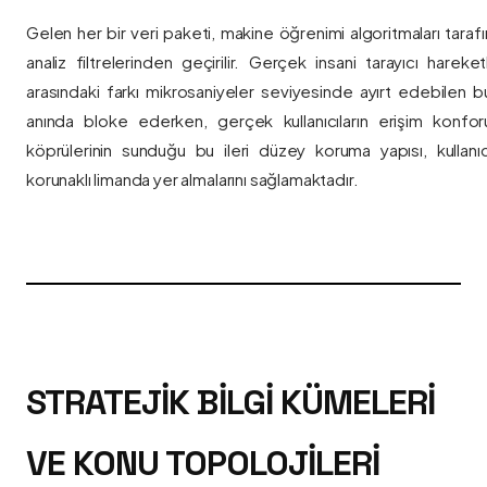
Gelen her bir veri paketi, makine öğrenimi algoritmaları taraf
analiz filtrelerinden geçirilir. Gerçek insani tarayıcı hareket
arasındaki farkı mikrosaniyeler seviyesinde ayırt edebilen bu a
anında bloke ederken, gerçek kullanıcıların erişim konfor
köprülerinin sunduğu bu ileri düzey koruma yapısı, kullanıcı
korunaklı limanda yer almalarını sağlamaktadır.
STRATEJIK BILGI KÜMELERI
VE KONU TOPOLOJILERI