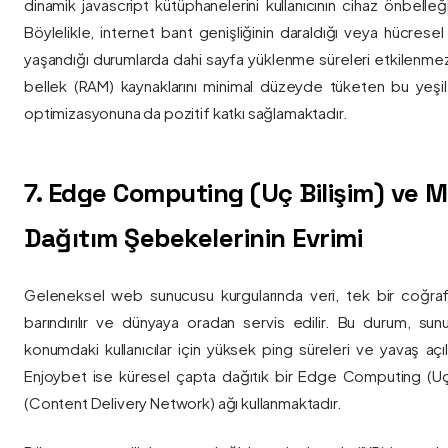
dinamik javascript kütüphanelerini kullanıcının cihaz önbelle
Böylelikle, internet bant genişliğinin daraldığı veya hücresel
yaşandığı durumlarda dahi sayfa yüklenme süreleri etkilenmez
bellek (RAM) kaynaklarını minimal düzeyde tüketen bu yeşil 
optimizasyonuna da pozitif katkı sağlamaktadır.
7. Edge Computing (Uç Bilişim) ve
Dağıtım Şebekelerinin Evrimi
Geleneksel web sunucusu kurgularında veri, tek bir coğra
barındırılır ve dünyaya oradan servis edilir. Bu durum, sun
konumdaki kullanıcılar için yüksek ping süreleri ve yavaş açıl
Enjoybet ise küresel çapta dağıtık bir Edge Computing (Uç
(Content Delivery Network) ağı kullanmaktadır.