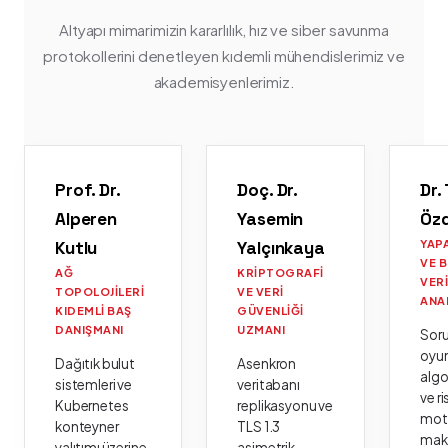
Altyapı mimarimizin kararlılık, hız ve siber savunma
protokollerini denetleyen kıdemli mühendislerimiz ve
akademisyenlerimiz.
Prof. Dr.
Doç. Dr.
Dr.
Alperen
Yasemin
Öz
Kutlu
Yalçınkaya
YAP
VE 
AĞ
KRIPTOGRAFI
VER
TOPOLOJILERI
VE VERI
ANA
KIDEMLI BAŞ
GÜVENLIĞI
DANIŞMANI
UZMANI
Sor
oyu
Dağıtık bulut
Asenkron
algo
sistemleri ve
veritabanı
ve ri
Kubernetes
replikasyonu ve
moto
konteyner
TLS 1.3
mak
yalıtımı üzerine
asimetrik