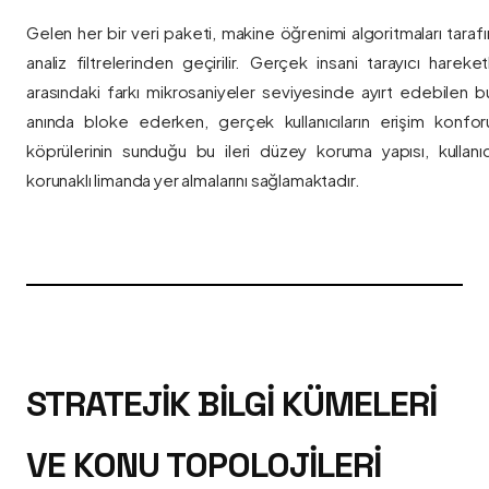
Gelen her bir veri paketi, makine öğrenimi algoritmaları taraf
analiz filtrelerinden geçirilir. Gerçek insani tarayıcı hareket
arasındaki farkı mikrosaniyeler seviyesinde ayırt edebilen bu a
anında bloke ederken, gerçek kullanıcıların erişim konfor
köprülerinin sunduğu bu ileri düzey koruma yapısı, kullanıcı
korunaklı limanda yer almalarını sağlamaktadır.
STRATEJIK BILGI KÜMELERI
VE KONU TOPOLOJILERI