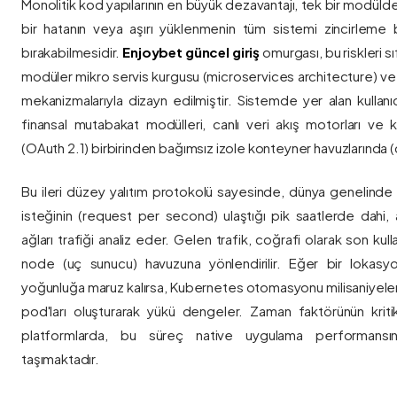
Monolitik kod yapılarının en büyük dezavantajı, tek bir modül
bir hatanın veya aşırı yüklenmenin tüm sistemi zincirleme 
bırakabilmesidir.
Enjoybet güncel giriş
omurgası, bu riskleri 
modüler mikro servis kurgusu (microservices architecture) 
mekanizmalarıyla dizayn edilmiştir. Sistemde yer alan kullanıcı
finansal mutabakat modülleri, canlı veri akış motorları ve k
(OAuth 2.1) birbirinden bağımsız izole konteyner havuzlarında (co
Bu ileri düzey yalıtım protokolü sayesinde, dünya genelinde a
isteğinin (request per second) ulaştığı pik saatlerde dahi, 
ağları trafiği analiz eder. Gelen trafik, coğrafi olarak son ku
node (uç sunucu) havuzuna yönlendirilir. Eğer bir lokasy
yoğunluğa maruz kalırsa, Kubernetes otomasyonu milisaniyeler
pod'ları oluşturarak yükü dengeler. Zaman faktörünün kriti
platformlarda, bu süreç native uygulama performansını
taşımaktadır.