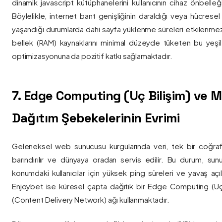
dinamik javascript kütüphanelerini kullanıcının cihaz önbelle
Böylelikle, internet bant genişliğinin daraldığı veya hücresel
yaşandığı durumlarda dahi sayfa yüklenme süreleri etkilenmez
bellek (RAM) kaynaklarını minimal düzeyde tüketen bu yeşil 
optimizasyonuna da pozitif katkı sağlamaktadır.
7. Edge Computing (Uç Bilişim) ve
Dağıtım Şebekelerinin Evrimi
Geleneksel web sunucusu kurgularında veri, tek bir coğra
barındırılır ve dünyaya oradan servis edilir. Bu durum, sun
konumdaki kullanıcılar için yüksek ping süreleri ve yavaş açıl
Enjoybet ise küresel çapta dağıtık bir Edge Computing (Uç
(Content Delivery Network) ağı kullanmaktadır.