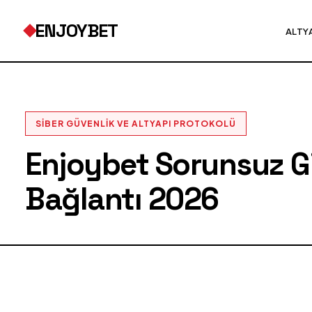
ENJOYBET
ALTY
SIBER GÜVENLIK VE ALTYAPI PROTOKOLÜ
Enjoybet Sorunsuz Gir
Bağlantı 2026