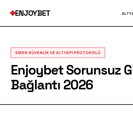
ENJOYBET
ALTY
SIBER GÜVENLIK VE ALTYAPI PROTOKOLÜ
Enjoybet Sorunsuz Gir
Bağlantı 2026