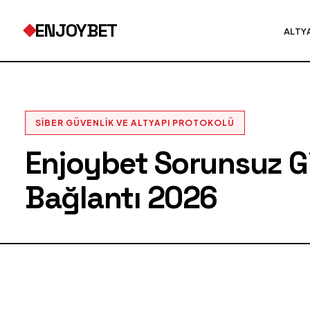
ENJOYBET
ALTY
SIBER GÜVENLIK VE ALTYAPI PROTOKOLÜ
Enjoybet Sorunsuz Gir
Bağlantı 2026