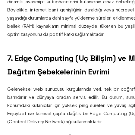
dinamik javascript kütüphanelerini kullanıcının cihaz önbelle
Böylelikle, internet bant genişliğinin daraldığı veya hücresel
yaşandığı durumlarda dahi sayfa yüklenme süreleri etkilenmez
bellek (RAM) kaynaklarını minimal düzeyde tüketen bu yeşil 
optimizasyonuna da pozitif katkı sağlamaktadır.
7. Edge Computing (Uç Bilişim) ve
Dağıtım Şebekelerinin Evrimi
Geleneksel web sunucusu kurgularında veri, tek bir coğra
barındırılır ve dünyaya oradan servis edilir. Bu durum, sun
konumdaki kullanıcılar için yüksek ping süreleri ve yavaş açıl
Enjoybet ise küresel çapta dağıtık bir Edge Computing (Uç
(Content Delivery Network) ağı kullanmaktadır.