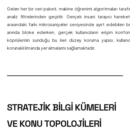
Gelen her bir veri paketi, makine öğrenimi algoritmaları taraf
analiz filtrelerinden geçirilir. Gerçek insani tarayıcı hareket
arasındaki farkı mikrosaniyeler seviyesinde ayırt edebilen bu a
anında bloke ederken, gerçek kullanıcıların erişim konfor
köprülerinin sunduğu bu ileri düzey koruma yapısı, kullanıcı
korunaklı limanda yer almalarını sağlamaktadır.
STRATEJIK BILGI KÜMELERI
VE KONU TOPOLOJILERI