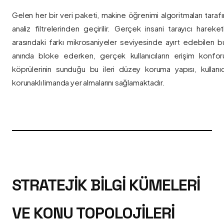
Gelen her bir veri paketi, makine öğrenimi algoritmaları taraf
analiz filtrelerinden geçirilir. Gerçek insani tarayıcı hareket
arasındaki farkı mikrosaniyeler seviyesinde ayırt edebilen bu a
anında bloke ederken, gerçek kullanıcıların erişim konfor
köprülerinin sunduğu bu ileri düzey koruma yapısı, kullanıcı
korunaklı limanda yer almalarını sağlamaktadır.
STRATEJIK BILGI KÜMELERI
VE KONU TOPOLOJILERI