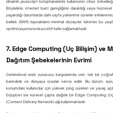
dinamik javascript kütüphanelerini kullanıcının cihaz önbelle
Böylelikle, internet bant genişliğinin daraldığı veya hücresel
yaşandığı durumlarda dahi sayfa yüklenme süreleri etkilenmez
bellek (RAM) kaynaklarını minimal düzeyde tüketen bu yeşil 
optimizasyonuna da pozitif katkı sağlamaktadır.
7. Edge Computing (Uç Bilişim) ve
Dağıtım Şebekelerinin Evrimi
Geleneksel web sunucusu kurgularında veri, tek bir coğra
barındırılır ve dünyaya oradan servis edilir. Bu durum, sun
konumdaki kullanıcılar için yüksek ping süreleri ve yavaş açıl
Enjoybet ise küresel çapta dağıtık bir Edge Computing (Uç
(Content Delivery Network) ağı kullanmaktadır.