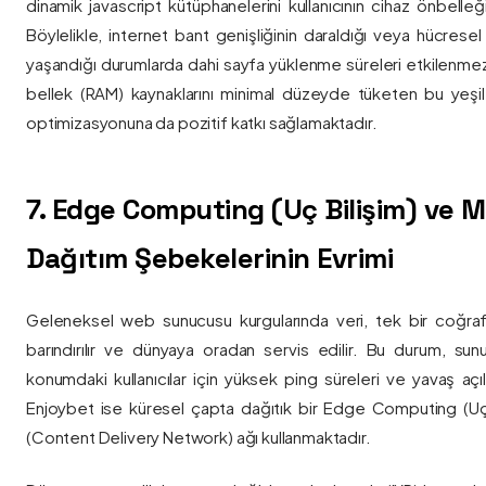
dinamik javascript kütüphanelerini kullanıcının cihaz önbelle
Böylelikle, internet bant genişliğinin daraldığı veya hücresel
yaşandığı durumlarda dahi sayfa yüklenme süreleri etkilenmez
bellek (RAM) kaynaklarını minimal düzeyde tüketen bu yeşil 
optimizasyonuna da pozitif katkı sağlamaktadır.
7. Edge Computing (Uç Bilişim) ve
Dağıtım Şebekelerinin Evrimi
Geleneksel web sunucusu kurgularında veri, tek bir coğra
barındırılır ve dünyaya oradan servis edilir. Bu durum, sun
konumdaki kullanıcılar için yüksek ping süreleri ve yavaş açıl
Enjoybet ise küresel çapta dağıtık bir Edge Computing (Uç
(Content Delivery Network) ağı kullanmaktadır.