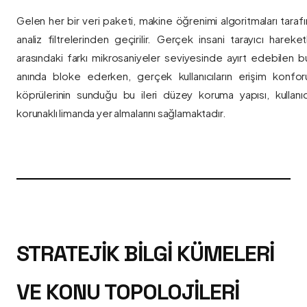
Gelen her bir veri paketi, makine öğrenimi algoritmaları taraf
analiz filtrelerinden geçirilir. Gerçek insani tarayıcı hareket
arasındaki farkı mikrosaniyeler seviyesinde ayırt edebilen bu a
anında bloke ederken, gerçek kullanıcıların erişim konfor
köprülerinin sunduğu bu ileri düzey koruma yapısı, kullanıcı
korunaklı limanda yer almalarını sağlamaktadır.
STRATEJIK BILGI KÜMELERI
VE KONU TOPOLOJILERI