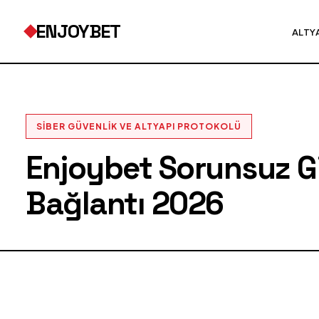
ENJOYBET
ALTY
SIBER GÜVENLIK VE ALTYAPI PROTOKOLÜ
Enjoybet Sorunsuz Gir
Bağlantı 2026