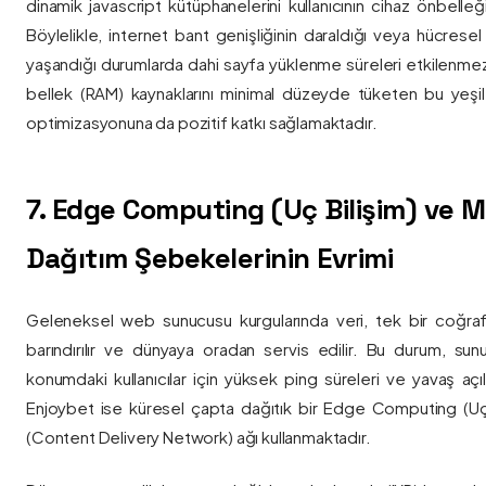
dinamik javascript kütüphanelerini kullanıcının cihaz önbelle
Böylelikle, internet bant genişliğinin daraldığı veya hücresel
yaşandığı durumlarda dahi sayfa yüklenme süreleri etkilenmez
bellek (RAM) kaynaklarını minimal düzeyde tüketen bu yeşil 
optimizasyonuna da pozitif katkı sağlamaktadır.
7. Edge Computing (Uç Bilişim) ve
Dağıtım Şebekelerinin Evrimi
Geleneksel web sunucusu kurgularında veri, tek bir coğra
barındırılır ve dünyaya oradan servis edilir. Bu durum, sun
konumdaki kullanıcılar için yüksek ping süreleri ve yavaş açıl
Enjoybet ise küresel çapta dağıtık bir Edge Computing (Uç
(Content Delivery Network) ağı kullanmaktadır.