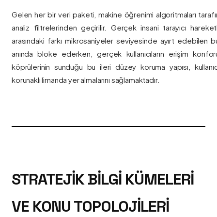
Gelen her bir veri paketi, makine öğrenimi algoritmaları taraf
analiz filtrelerinden geçirilir. Gerçek insani tarayıcı hareket
arasındaki farkı mikrosaniyeler seviyesinde ayırt edebilen bu a
anında bloke ederken, gerçek kullanıcıların erişim konfor
köprülerinin sunduğu bu ileri düzey koruma yapısı, kullanıcı
korunaklı limanda yer almalarını sağlamaktadır.
STRATEJIK BILGI KÜMELERI
VE KONU TOPOLOJILERI