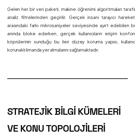
Gelen her bir veri paketi, makine öğrenimi algoritmaları taraf
analiz filtrelerinden geçirilir. Gerçek insani tarayıcı hareket
arasındaki farkı mikrosaniyeler seviyesinde ayırt edebilen bu a
anında bloke ederken, gerçek kullanıcıların erişim konfor
köprülerinin sunduğu bu ileri düzey koruma yapısı, kullanıcı
korunaklı limanda yer almalarını sağlamaktadır.
STRATEJIK BILGI KÜMELERI
VE KONU TOPOLOJILERI