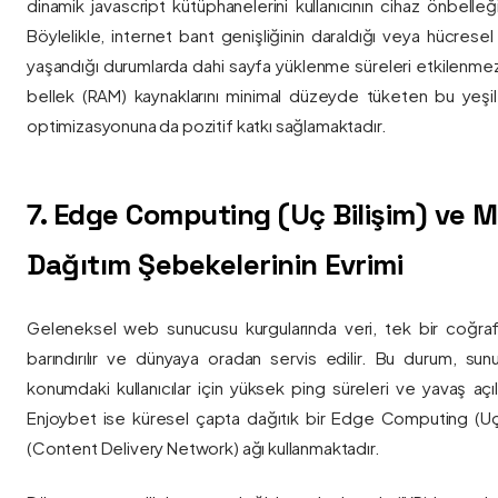
dinamik javascript kütüphanelerini kullanıcının cihaz önbelle
Böylelikle, internet bant genişliğinin daraldığı veya hücresel
yaşandığı durumlarda dahi sayfa yüklenme süreleri etkilenmez
bellek (RAM) kaynaklarını minimal düzeyde tüketen bu yeşil 
optimizasyonuna da pozitif katkı sağlamaktadır.
7. Edge Computing (Uç Bilişim) ve
Dağıtım Şebekelerinin Evrimi
Geleneksel web sunucusu kurgularında veri, tek bir coğra
barındırılır ve dünyaya oradan servis edilir. Bu durum, sun
konumdaki kullanıcılar için yüksek ping süreleri ve yavaş açıl
Enjoybet ise küresel çapta dağıtık bir Edge Computing (Uç
(Content Delivery Network) ağı kullanmaktadır.