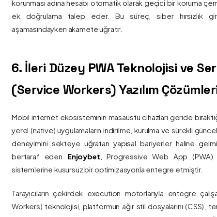
korunması adına hesabı otomatik olarak geçici bir koruma çemb
ek doğrulama talep eder. Bu süreç, siber hırsızlık gir
aşamasındayken akamete uğratır.
6. İleri Düzey PWA Teknolojisi ve Serv
(Service Workers) Yazılım Çözümler
Mobil internet ekosisteminin masaüstü cihazları geride bırak
yerel (native) uygulamaların indirilme, kurulma ve sürekli günce
deneyimini sekteye uğratan yapısal bariyerler haline gelm
bertaraf eden
Enjoybet
, Progressive Web App (PWA) mim
sistemlerine kusursuz bir optimizasyonla entegre etmiştir.
Tarayıcıların çekirdek execution motorlarıyla entegre çalışa
Workers) teknolojisi, platformun ağır stil dosyalarını (CSS), t