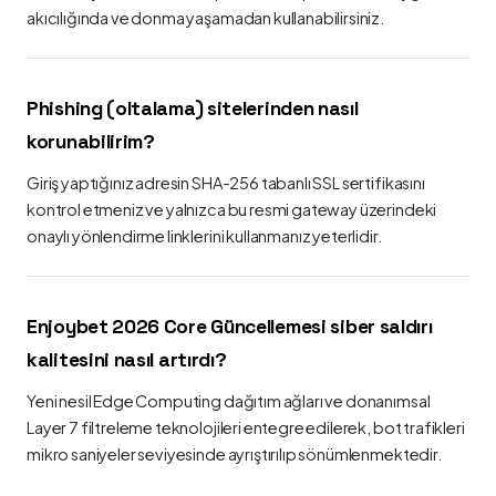
akıcılığında ve donma yaşamadan kullanabilirsiniz.
Phishing (oltalama) sitelerinden nasıl
korunabilirim?
Giriş yaptığınız adresin SHA-256 tabanlı SSL sertifikasını
kontrol etmeniz ve yalnızca bu resmi gateway üzerindeki
onaylı yönlendirme linklerini kullanmanız yeterlidir.
Enjoybet 2026 Core Güncellemesi siber saldırı
kalitesini nasıl artırdı?
Yeni nesil Edge Computing dağıtım ağları ve donanımsal
Layer 7 filtreleme teknolojileri entegre edilerek, bot trafikleri
mikro saniyeler seviyesinde ayrıştırılıp sönümlenmektedir.