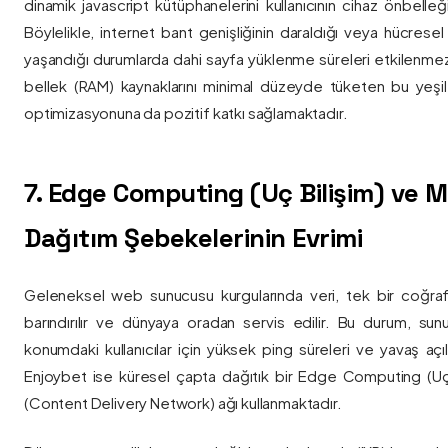
dinamik javascript kütüphanelerini kullanıcının cihaz önbelle
Böylelikle, internet bant genişliğinin daraldığı veya hücresel
yaşandığı durumlarda dahi sayfa yüklenme süreleri etkilenmez
bellek (RAM) kaynaklarını minimal düzeyde tüketen bu yeşil 
optimizasyonuna da pozitif katkı sağlamaktadır.
7. Edge Computing (Uç Bilişim) ve
Dağıtım Şebekelerinin Evrimi
Geleneksel web sunucusu kurgularında veri, tek bir coğra
barındırılır ve dünyaya oradan servis edilir. Bu durum, sun
konumdaki kullanıcılar için yüksek ping süreleri ve yavaş açıl
Enjoybet ise küresel çapta dağıtık bir Edge Computing (Uç
(Content Delivery Network) ağı kullanmaktadır.