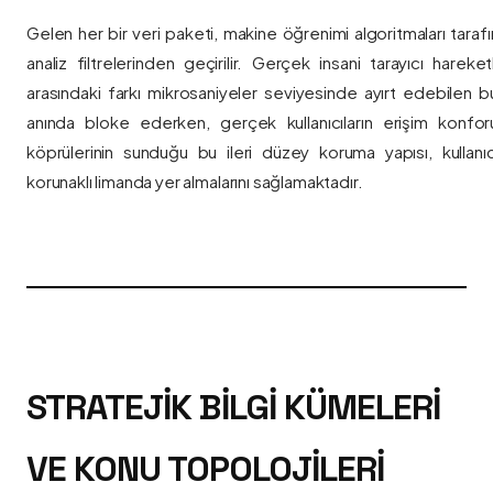
Gelen her bir veri paketi, makine öğrenimi algoritmaları taraf
analiz filtrelerinden geçirilir. Gerçek insani tarayıcı hareket
arasındaki farkı mikrosaniyeler seviyesinde ayırt edebilen bu a
anında bloke ederken, gerçek kullanıcıların erişim konfor
köprülerinin sunduğu bu ileri düzey koruma yapısı, kullanıcı
korunaklı limanda yer almalarını sağlamaktadır.
STRATEJIK BILGI KÜMELERI
VE KONU TOPOLOJILERI