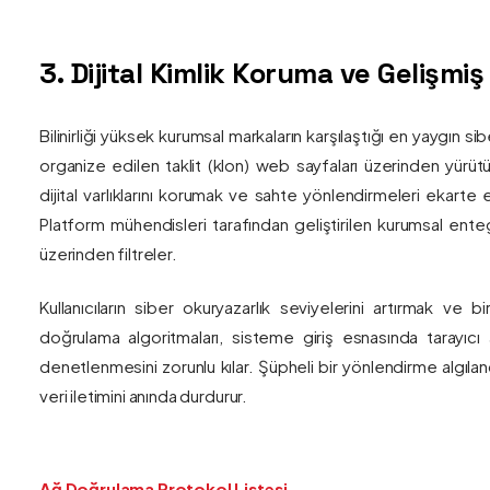
3. Dijital Kimlik Koruma ve Gelişmi
Bilinirliği yüksek kurumsal markaların karşılaştığı en yaygın si
organize edilen taklit (klon) web sayfaları üzerinden yürütül
dijital varlıklarını korumak ve sahte yönlendirmeleri ekarte 
Platform mühendisleri tarafından geliştirilen kurumsal enteg
üzerinden filtreler.
Kullanıcıların siber okuryazarlık seviyelerini artırmak ve 
doğrulama algoritmaları, sisteme giriş esnasında tarayıc
denetlenmesini zorunlu kılar. Şüpheli bir yönlendirme algıla
veri iletimini anında durdurur.
Ağ Doğrulama Protokol Listesi