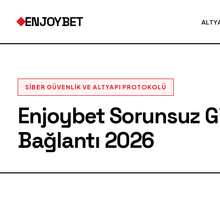
ENJOYBET
ALTY
SIBER GÜVENLIK VE ALTYAPI PROTOKOLÜ
Enjoybet Sorunsuz Gir
Bağlantı 2026